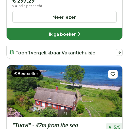
€ 297,29
v.a. prijs per nacht
Meer lezen
Ik ga boeken
Toon 1 vergelijkbaar Vakantiehuisje
Bestseller
1/4
"Tuovi" - 47m from the sea
5/5