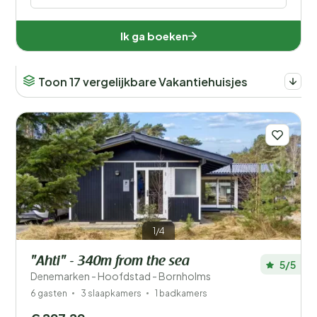
Ik ga boeken
Toon 17 vergelijkbare Vakantiehuisjes
1/4
"Ahti" - 340m from the sea
5/5
Denemarken - Hoofdstad - Bornholms
6 gasten
3 slaapkamers
1 badkamers