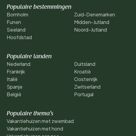
Populaire bestemmingen
Bornholm
Zuid-Denemarken
Funen
Midden-Jutland
Seeland
Noord-Jutland
Hoofdstad
Populaire landen
Nederland
Duitsland
Frankrijk
Kroatië
Italië
Oostenrijk
Spanje
Zwitserland
België
Portugal
Populaire thema's
Vakantiehuizen met zwembad
Vakantiehuizen met hond