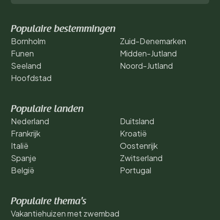
Populaire bestemmingen
Bornholm
Zuid-Denemarken
Funen
Midden-Jutland
Seeland
Noord-Jutland
Hoofdstad
Populaire landen
Nederland
Duitsland
Frankrijk
Kroatië
Italië
Oostenrijk
Spanje
Zwitserland
België
Portugal
Populaire thema's
Vakantiehuizen met zwembad