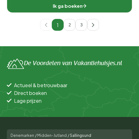
Ik ga boeken
1
2
3
De Voordelen van Vakantiehuisjes.nl
Actueel & betrouwbaar
Direct boeken
Lage prijzen
Denemarken
/
Midden-Jutland
/
Sallingsund