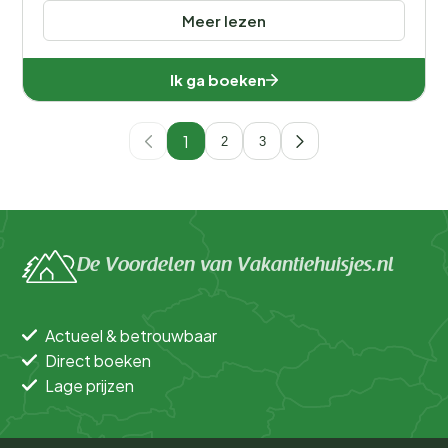
Meer lezen
Ik ga boeken
1
2
3
De Voordelen van Vakantiehuisjes.nl
Actueel & betrouwbaar
Direct boeken
Lage prijzen