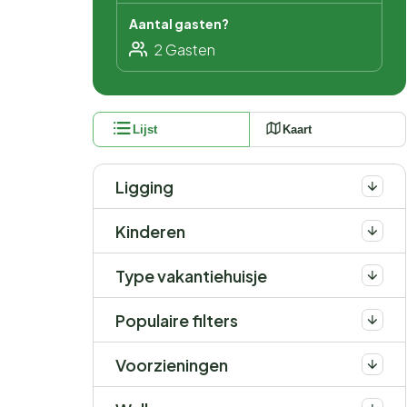
Aantal gasten?
Lijst
Kaart
Ligging
Kinderen
Type vakantiehuisje
Populaire filters
Voorzieningen