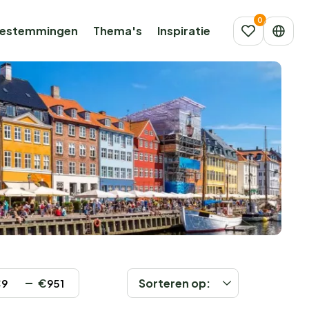
estemmingen
Thema's
Inspiratie
€
€
Sorteren op: