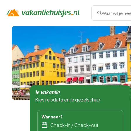
Waar wil je he
Je vakantie
Kies reisdata en je gezelschap
Wanneer?