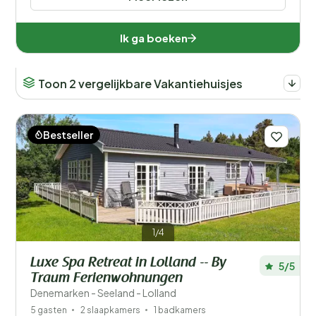
Ik ga boeken
Toon 2 vergelijkbare Vakantiehuisjes
Bestseller
1/4
Luxe Spa Retreat in Lolland -- By
5/5
Traum Ferienwohnungen
Denemarken - Seeland - Lolland
5 gasten
2 slaapkamers
1 badkamers