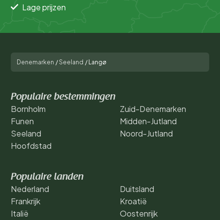
Lage prijzen
Denemarken
/
Seeland
/
Langø
Populaire bestemmingen
Bornholm
Zuid-Denemarken
Funen
Midden-Jutland
Seeland
Noord-Jutland
Hoofdstad
Populaire landen
Nederland
Duitsland
Frankrijk
Kroatië
Italië
Oostenrijk