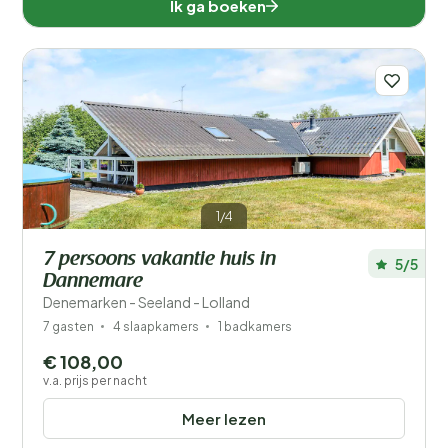
Ik ga boeken
1/4
7 persoons vakantie huis in
5/5
Dannemare
Denemarken - Seeland - Lolland
7 gasten
4 slaapkamers
1 badkamers
€ 108,00
v.a. prijs per nacht
Meer lezen