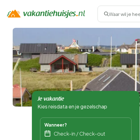
Waar wil je he
Je vakantie
Kies reisdata en je gezelschap
Wanneer?