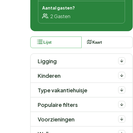
Aantal gasten?
Lijst
Kaart
Ligging
Kinderen
Type vakantiehuisje
Populaire filters
Voorzieningen