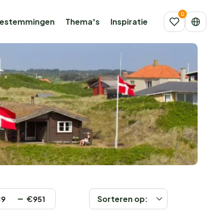
estemmingen
Thema's
Inspiratie
€
€
Sorteren op: