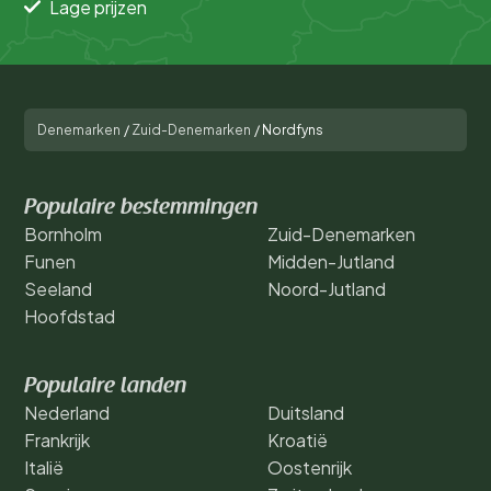
Lage prijzen
Denemarken
/
Zuid-Denemarken
/
Nordfyns
Populaire bestemmingen
Bornholm
Zuid-Denemarken
Funen
Midden-Jutland
Seeland
Noord-Jutland
Hoofdstad
Populaire landen
Nederland
Duitsland
Frankrijk
Kroatië
Italië
Oostenrijk