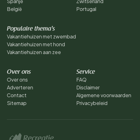
Spanje
Zwitserland
België
Portugal
Populaire thema's
Vakantiehuizen met zwembad
Vakantiehuizen met hond
Vakantiehuizen aan zee
Over ons
Service
Over ons
FAQ
Adverteren
Disclaimer
Contact
Algemene voorwaarden
Sitemap
Privacybeleid