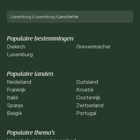
Luxemburg
/
Luxemburg
/
Larochette
Populaire bestemmingen
Diekirch
Grevenmacher
Luxemburg
Populaire landen
Nederland
Duitsland
Frankrijk
Kroatië
Italië
Oostenrijk
Spanje
Zwitserland
België
Portugal
Populaire thema's