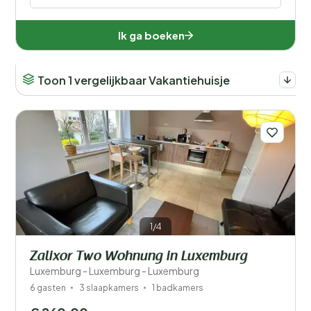
Ik ga boeken
Toon 1 vergelijkbaar Vakantiehuisje
1/4
Zalixor Two Wohnung in Luxemburg
Luxemburg - Luxemburg - Luxemburg
6 gasten
3 slaapkamers
1 badkamers