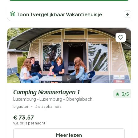
Toon 1 vergelijkbaar Vakantiehuisje
1/4
Camping Nommerlayen 1
3/5
Luxemburg - Luxemburg - Oberglabach
5 gasten
3 slaapkamers
€ 73,57
v.a. prijs per nacht
Meer lezen