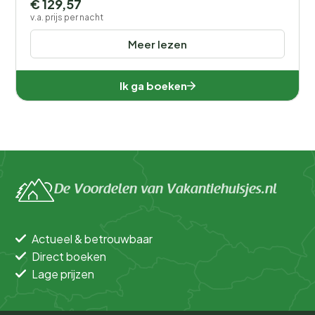
€ 129,57
v.a. prijs per nacht
Meer lezen
Ik ga boeken
De Voordelen van Vakantiehuisjes.nl
Actueel & betrouwbaar
Direct boeken
Lage prijzen