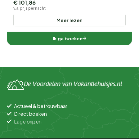
€ 101,86
v.a. prijs per nacht
Meer lezen
Ik ga boeken
De Voordelen van Vakantiehuisjes.nl
Actueel & betrouwbaar
Direct boeken
Lage prijzen