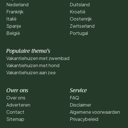
Nederland
Duitsland
Frankrijk
Kroatië
Italië
Oostenrijk
Spanje
Zwitserland
België
Portugal
Populaire thema's
Vakantiehuizen met zwembad
Vakantiehuizen met hond
Vakantiehuizen aan zee
Over ons
Service
Over ons
FAQ
Adverteren
Disclaimer
Contact
Algemene voorwaarden
Sitemap
Privacybeleid