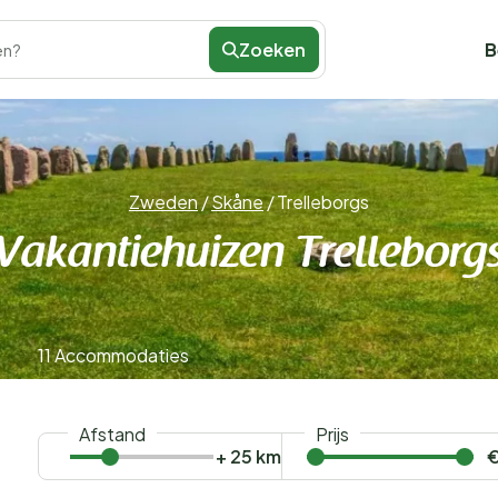
Zoeken
B
en?
Zweden
/
Skåne
/
Trelleborgs
Vakantiehuizen Trelleborg
11 Accommodaties
Afstand
Prijs
+ 25 km