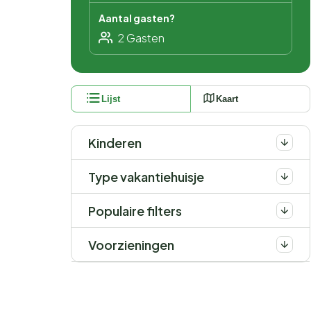
Aantal gasten?
Lijst
Kaart
Kinderen
Type vakantiehuisje
Populaire filters
Voorzieningen