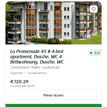
1/4
La Promenade 43 # 4-bed
5/5
apartment, Dusche, WC 4-
Bettwohnung, Dusche, WC
Zwitserland - Wallis - Leukerbad
4 gasten
1 slaapkamers
€ 120,29
v.a. prijs per nacht
Meer lezen