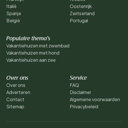
Italië
Oostenrijk
Spanje
Zwitserland
België
Portugal
Populaire thema's
Vakantiehuizen met zwembad
Vakantiehuizen met hond
Vakantiehuizen aan zee
Over ons
Service
Over ons
FAQ
Adverteren
Disclaimer
Contact
Algemene voorwaarden
Sitemap
Privacybeleid