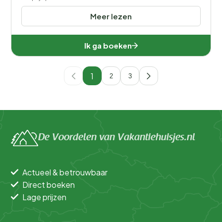
Meer lezen
Ik ga boeken
1
2
3
De Voordelen van Vakantiehuisjes.nl
Actueel & betrouwbaar
Direct boeken
Lage prijzen