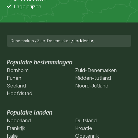
Lage prijzen
Denemarken
/
Zuid-Denemarken
/
Loddenhøj
Populaire bestemmingen
Bornholm
Zuid-Denemarken
Funen
Midden-Jutland
Seeland
Noord-Jutland
Hoofdstad
Populaire landen
Nederland
Duitsland
Frankrijk
Kroatië
Italië
Oostenrijk