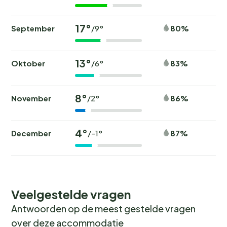
17°
September
80%
/9°
13°
Oktober
83%
/6°
8°
November
86%
/2°
4°
December
87%
/-1°
Veelgestelde vragen
Antwoorden op de meest gestelde vragen
over deze accommodatie