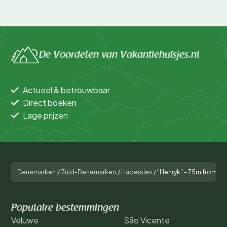
De Voordelen van Vakantiehuisjes.nl
Actueel & betrouwbaar
Direct boeken
Lage prijzen
Denemarken
/
Zuid-Denemarken
/
Haderslev
/
"Henryk" - 75m from th
Populaire bestemmingen
Veluwe
São Vicente