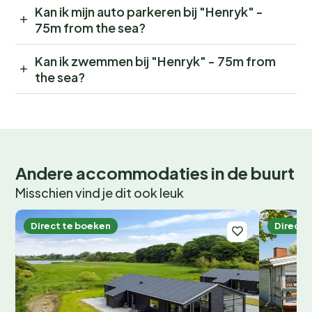
Kan ik mijn auto parkeren bij "Henryk" -
75m from the sea?
Kan ik zwemmen bij "Henryk" - 75m from
the sea?
Andere accommodaties in de buurt
Misschien vind je dit ook leuk
Direct te boeken
Direct 