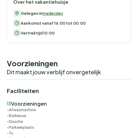
Over het vakantiehuisje
Gelegen in
Haderslev
Aankomst vanaf 16:00 tot 00:00
Vertrektijd 10:00
Voorzieningen
Dit maakt jouw verblijf onvergetelijk
Faciliteiten
Voorzieningen
Afwasmachine
Barbecue
Douche
Parkeerplaats
Tv