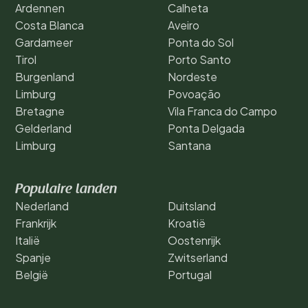
Ardennen
Calheta
Costa Blanca
Aveiro
Gardameer
Ponta do Sol
Tirol
Porto Santo
Burgenland
Nordeste
Limburg
Povoação
Bretagne
Vila Franca do Campo
Gelderland
Ponta Delgada
Limburg
Santana
Populaire landen
Nederland
Duitsland
Frankrijk
Kroatië
Italië
Oostenrijk
Spanje
Zwitserland
België
Portugal