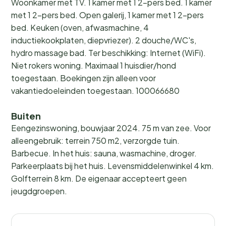
Woonkamer met TV. 1 kamer met 1 2-pers bed. 1 kamer
met 1 2-pers bed. Open galerij, 1 kamer met 1 2-pers
bed. Keuken (oven, afwasmachine, 4
inductiekookplaten, diepvriezer). 2 douche/WC's,
hydro massage bad. Ter beschikking: Internet (WiFi).
Niet rokers woning. Maximaal 1 huisdier/hond
toegestaan. Boekingen zijn alleen voor
vakantiedoeleinden toegestaan. 100066680
Buiten
Eengezinswoning, bouwjaar 2024. 75 m van zee. Voor
alleengebruik: terrein 750 m2, verzorgde tuin.
Barbecue. In het huis: sauna, wasmachine, droger.
Parkeerplaats bij het huis. Levensmiddelenwinkel 4 km.
Golfterrein 8 km. De eigenaar accepteert geen
jeugdgroepen.