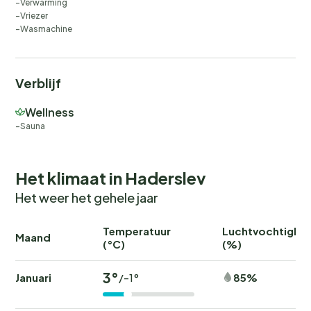
Verwarming
Vriezer
Wasmachine
Verblijf
Wellness
Sauna
Het klimaat in Haderslev
Het weer het gehele jaar
Temperatuur
Luchtvochtighei
Maand
(°C)
(%)
3°
Januari
85%
/-1°