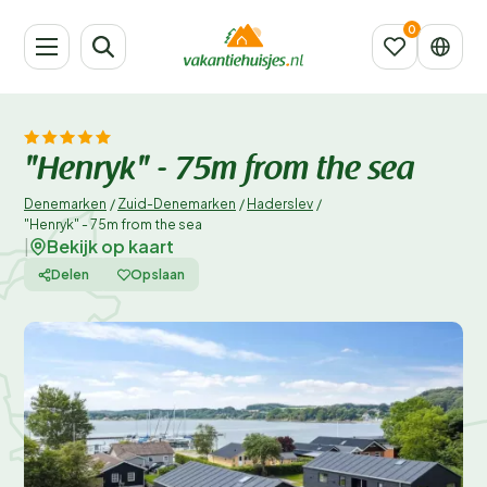
"Henryk" - 75m from the sea
Denemarken
/
Zuid-Denemarken
/
Haderslev
/
"Henryk" - 75m from the sea
Bekijk op kaart
|
Delen
Opslaan