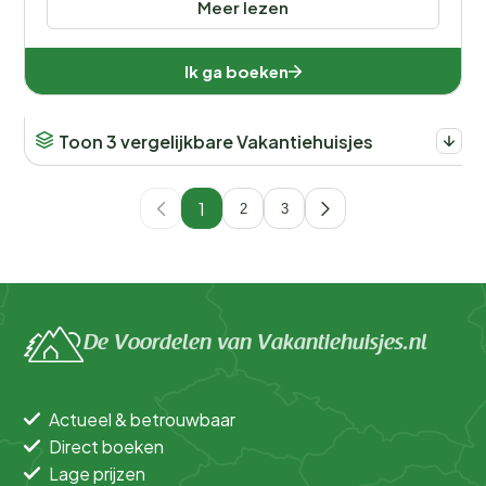
Meer lezen
Ik ga boeken
Toon 3 vergelijkbare Vakantiehuisjes
1
2
3
De Voordelen van Vakantiehuisjes.nl
Actueel & betrouwbaar
Direct boeken
Lage prijzen