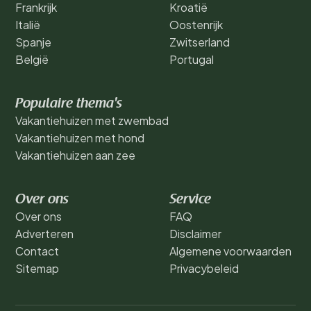
Frankrijk
Kroatië
Italië
Oostenrijk
Spanje
Zwitserland
België
Portugal
Populaire thema's
Vakantiehuizen met zwembad
Vakantiehuizen met hond
Vakantiehuizen aan zee
Over ons
Service
Over ons
FAQ
Adverteren
Disclaimer
Contact
Algemene voorwaarden
Sitemap
Privacybeleid