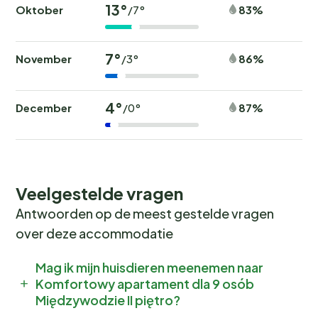
13°
Oktober
83%
/7°
7°
November
86%
/3°
4°
December
87%
/0°
Veelgestelde vragen
Antwoorden op de meest gestelde vragen
over deze accommodatie
Mag ik mijn huisdieren meenemen naar
Komfortowy apartament dla 9 osób
Międzywodzie II piętro?