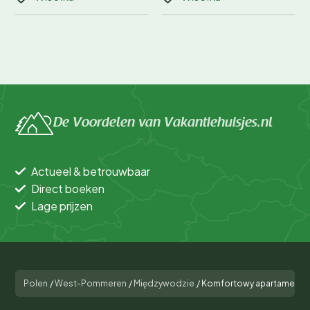
De Voordelen van Vakantiehuisjes.nl
Actueel & betrouwbaar
Direct boeken
Lage prijzen
Polen
/
West-Pommeren
/
Międzywodzie
/
Komfortowy apartament dl