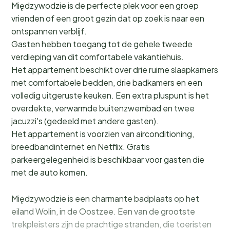
Międzywodzie is de perfecte plek voor een groep
vrienden of een groot gezin dat op zoek is naar een
ontspannen verblijf.
Gasten hebben toegang tot de gehele tweede
verdieping van dit comfortabele vakantiehuis.
Het appartement beschikt over drie ruime slaapkamers
met comfortabele bedden, drie badkamers en een
volledig uitgeruste keuken. Een extra pluspunt is het
overdekte, verwarmde buitenzwembad en twee
jacuzzi's (gedeeld met andere gasten).
Het appartement is voorzien van airconditioning,
breedbandinternet en Netflix. Gratis
parkeergelegenheid is beschikbaar voor gasten die
met de auto komen.
Międzywodzie is een charmante badplaats op het
eiland Wolin, in de Oostzee. Een van de grootste
trekpleisters zijn de prachtige stranden, die toeristen