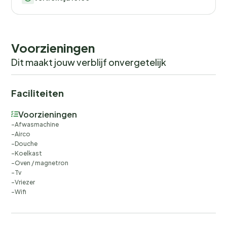
Voorzieningen
Dit maakt jouw verblijf onvergetelijk
Faciliteiten
Voorzieningen
Afwasmachine
Airco
Douche
Koelkast
Oven / magnetron
Tv
Vriezer
Wifi