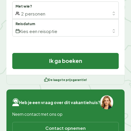
Met wie?
2
personen
Reisdatum
Kies een reisoptie
Ik ga boeken
De laagste prijsgarantie!
Heb je een vraag over dit vakantiehuis?
Neem contact met ons op
Contact opnemen