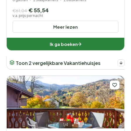
€ 55,54
€61,04
v.a. prijs per nacht
Meer lezen
Ik ga boeken
Toon 2 vergelijkbare Vakantiehuisjes
1/4