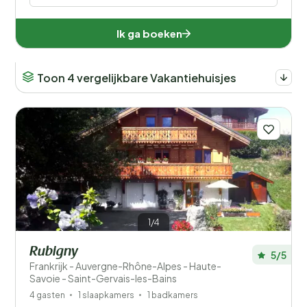
Ik ga boeken
Toon 4 vergelijkbare Vakantiehuisjes
1/4
Rubigny
5/5
Frankrijk - Auvergne-Rhône-Alpes - Haute-
Savoie - Saint-Gervais-les-Bains
4 gasten
1 slaapkamers
1 badkamers