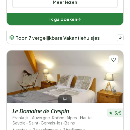
Meer lezen
Ik ga boeken
Toon 7 vergelijkbare Vakantiehuisjes
1/4
Le Domaine de Crespin
5/5
Frankrijk - Auvergne-Rhône-Alpes - Haute-
Savoie - Saint-Gervais-les-Bains
6 gasten
2 slaapkamers
2 badkamers