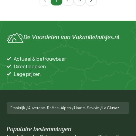
De Voordelen van Vakantiehuisjes.nl
Actueel & betrouwbaar
Direct boeken
Lage prijzen
Frankrijk
/
Auvergne-Rhône-Alpes
/
Haute-Savoie
/
La Clusaz
Populaire bestemmingen