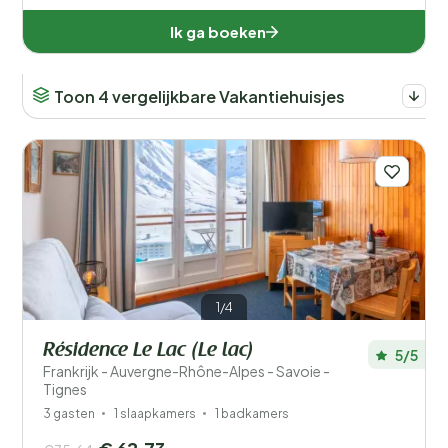
Ik ga boeken
Toon 4 vergelijkbare Vakantiehuisjes
1/4
Résidence Le Lac (Le lac)
5/5
Frankrijk - Auvergne-Rhône-Alpes - Savoie -
Tignes
3 gasten
1 slaapkamers
1 badkamers