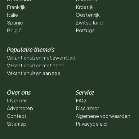
Frankrijk
Kroatië
Italië
Oostenrijk
Spanje
Zwitserland
België
Portugal
Populaire thema's
Vakantiehuizen met zwembad
Vakantiehuizen met hond
Vakantiehuizen aan zee
Over ons
Service
Over ons
FAQ
Adverteren
Disclaimer
Contact
Algemene voorwaarden
Sitemap
Privacybeleid