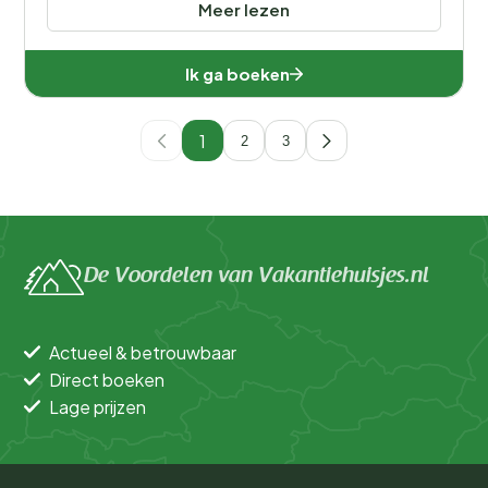
Meer lezen
Ik ga boeken
1
2
3
De Voordelen van Vakantiehuisjes.nl
Actueel & betrouwbaar
Direct boeken
Lage prijzen