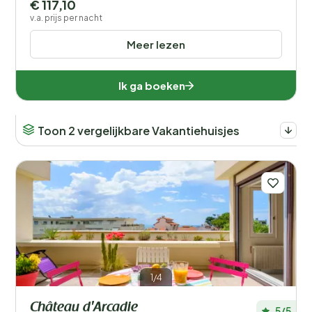
€ 117,10
v.a. prijs per nacht
Meer lezen
Ik ga boeken
Toon 2 vergelijkbare Vakantiehuisjes
1/4
Château d'Arcadie
5/5