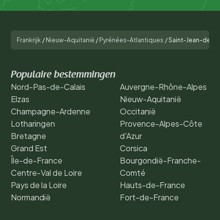
Frankrijk
/
Nieuw-Aquitanië
/
Pyrénées-Atlantiques
/
Saint-Jean-de-L
Populaire bestemmingen
Nord-Pas-de-Calais
Auvergne-Rhône-Alpes
Elzas
Nieuw-Aquitanië
Champagne-Ardenne
Occitanië
Lotharingen
Provence-Alpes-Côte
Bretagne
d'Azur
Grand Est
Corsica
Île-de-France
Bourgondië-Franche-
Centre-Val de Loire
Comté
Pays de la Loire
Hauts-de-France
Normandië
Fort-de-France