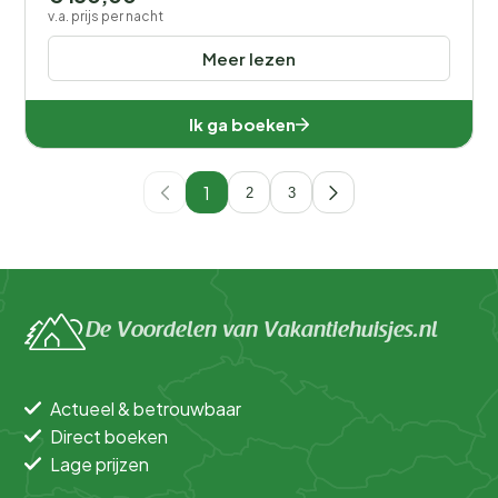
v.a. prijs per nacht
Meer lezen
Ik ga boeken
1
2
3
De Voordelen van Vakantiehuisjes.nl
Actueel & betrouwbaar
Direct boeken
Lage prijzen