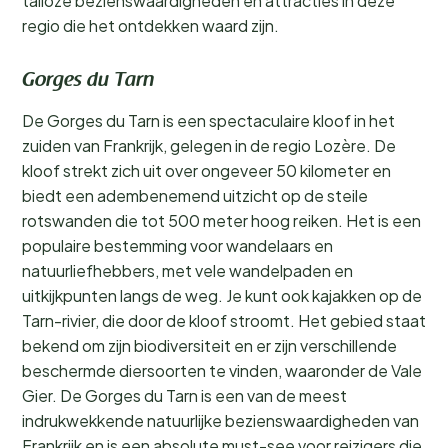
talloze bezienswaardigheden en attracties in deze
regio die het ontdekken waard zijn.
Gorges du Tarn
De Gorges du Tarn is een spectaculaire kloof in het
zuiden van Frankrijk, gelegen in de regio Lozère. De
kloof strekt zich uit over ongeveer 50 kilometer en
biedt een adembenemend uitzicht op de steile
rotswanden die tot 500 meter hoog reiken. Het is een
populaire bestemming voor wandelaars en
natuurliefhebbers, met vele wandelpaden en
uitkijkpunten langs de weg. Je kunt ook kajakken op de
Tarn-rivier, die door de kloof stroomt. Het gebied staat
bekend om zijn biodiversiteit en er zijn verschillende
beschermde diersoorten te vinden, waaronder de Vale
Gier. De Gorges du Tarn is een van de meest
indrukwekkende natuurlijke bezienswaardigheden van
Frankrijk en is een absolute must-see voor reizigers die