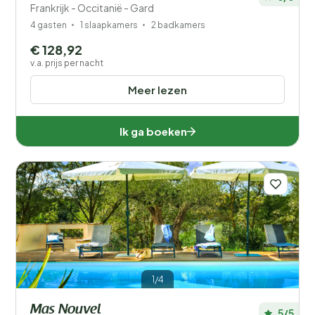
Frankrijk - Occitanië - Gard
4 gasten
1 slaapkamers
2 badkamers
€ 128,92
v.a. prijs per nacht
Meer lezen
Ik ga boeken
1/4
Mas Nouvel
5/5