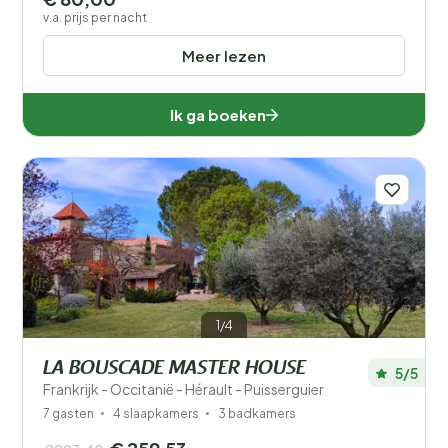
v.a. prijs per nacht
Meer lezen
Ik ga boeken
1/4
LA BOUSCADE MASTER HOUSE
5/5
Frankrijk - Occitanië - Hérault - Puisserguier
7 gasten
4 slaapkamers
3 badkamers