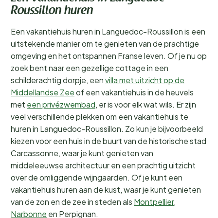
Roussillon huren
Een vakantiehuis huren in Languedoc-Roussillon is een
uitstekende manier om te genieten van de prachtige
omgeving en het ontspannen Franse leven. Of je nu op
zoek bent naar een gezellige cottage in een
schilderachtig dorpje, een
villa met uitzicht op de
Middellandse Zee
of een vakantiehuis in de heuvels
met
een privézwembad
, er is voor elk wat wils. Er zijn
veel verschillende plekken om een vakantiehuis te
huren in Languedoc-Roussillon. Zo kun je bijvoorbeeld
kiezen voor een huis in de buurt van de historische stad
Carcassonne, waar je kunt genieten van
middeleeuwse architectuur en een prachtig uitzicht
over de omliggende wijngaarden. Of je kunt een
vakantiehuis huren aan de kust, waar je kunt genieten
van de zon en de zee in steden als
Montpellier
,
Narbonne
en Perpignan.