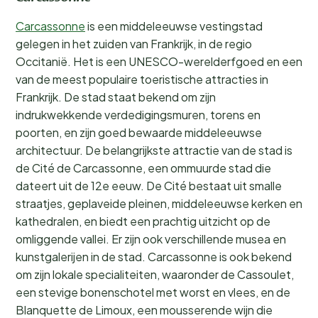
Carcassonne
is een middeleeuwse vestingstad
gelegen in het zuiden van Frankrijk, in de regio
Occitanië. Het is een UNESCO-werelderfgoed en een
van de meest populaire toeristische attracties in
Frankrijk. De stad staat bekend om zijn
indrukwekkende verdedigingsmuren, torens en
poorten, en zijn goed bewaarde middeleeuwse
architectuur. De belangrijkste attractie van de stad is
de Cité de Carcassonne, een ommuurde stad die
dateert uit de 12e eeuw. De Cité bestaat uit smalle
straatjes, geplaveide pleinen, middeleeuwse kerken en
kathedralen, en biedt een prachtig uitzicht op de
omliggende vallei. Er zijn ook verschillende musea en
kunstgalerijen in de stad. Carcassonne is ook bekend
om zijn lokale specialiteiten, waaronder de Cassoulet,
een stevige bonenschotel met worst en vlees, en de
Blanquette de Limoux, een mousserende wijn die