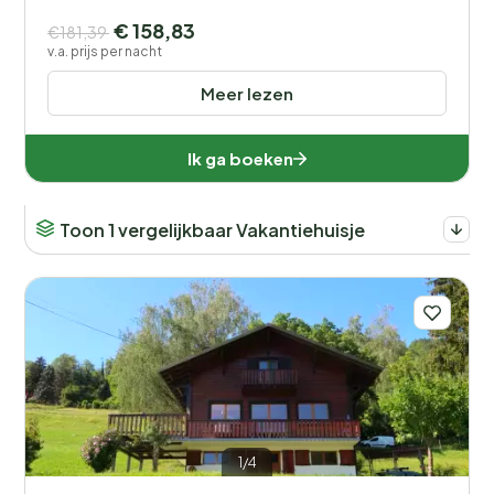
€ 158,83
€181,39
v.a. prijs per nacht
Meer lezen
Ik ga boeken
Toon 1 vergelijkbaar Vakantiehuisje
1/4