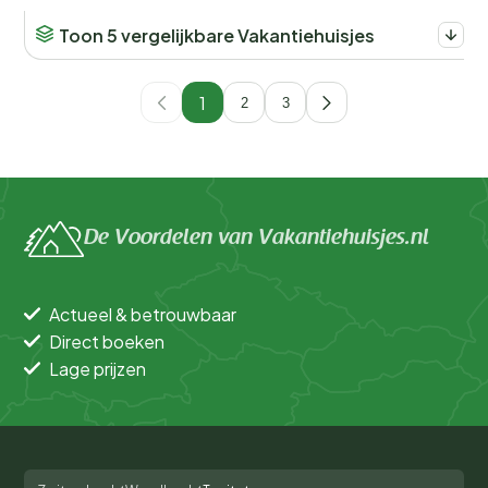
Toon 5 vergelijkbare Vakantiehuisjes
1
2
3
De Voordelen van Vakantiehuisjes.nl
Actueel & betrouwbaar
Direct boeken
Lage prijzen