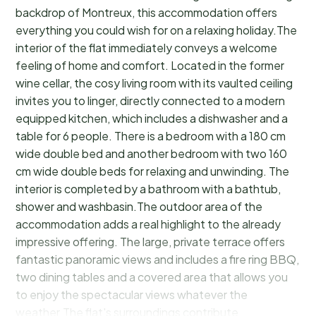
backdrop of Montreux, this accommodation offers
everything you could wish for on a relaxing holiday.The
interior of the flat immediately conveys a welcome
feeling of home and comfort. Located in the former
wine cellar, the cosy living room with its vaulted ceiling
invites you to linger, directly connected to a modern
equipped kitchen, which includes a dishwasher and a
table for 6 people. There is a bedroom with a 180 cm
wide double bed and another bedroom with two 160
cm wide double beds for relaxing and unwinding. The
interior is completed by a bathroom with a bathtub,
shower and washbasin.The outdoor area of the
accommodation adds a real highlight to the already
impressive offering. The large, private terrace offers
fantastic panoramic views and includes a fire ring BBQ,
two dining tables and a covered area that allows you
to enjoy the spectacular views whatever the
weather.The flat's surroundings contribute