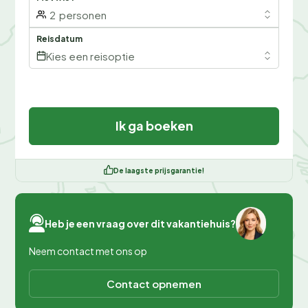
2
personen
Reisdatum
Kies een reisoptie
Ik ga boeken
De laagste prijsgarantie!
Heb je een vraag over dit vakantiehuis?
Neem contact met ons op
Contact opnemen