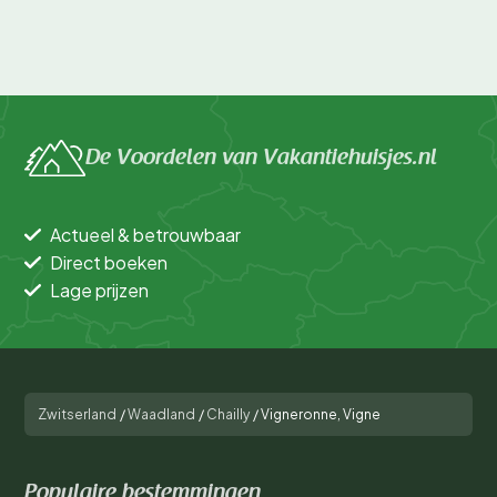
De Voordelen van Vakantiehuisjes.nl
Actueel & betrouwbaar
Direct boeken
Lage prijzen
Zwitserland
/
Waadland
/
Chailly
/
Vigneronne, Vigne
Populaire bestemmingen