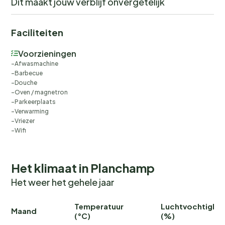
Dit maakt jouw verblijf onvergetelijk
Faciliteiten
Voorzieningen
Afwasmachine
Barbecue
Douche
Oven / magnetron
Parkeerplaats
Verwarming
Vriezer
Wifi
Het klimaat in Planchamp
Het weer het gehele jaar
Temperatuur
Luchtvochtighei
Maand
(°C)
(%)