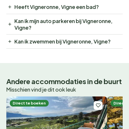
Heeft Vigneronne, Vigne een bad?
Kan ik mijn auto parkeren bij Vigneronne,
Vigne?
Kan ik zwemmen bij Vigneronne, Vigne?
Andere accommodaties in de buurt
Misschien vind je dit ook leuk
Direct te boeken
Direct 