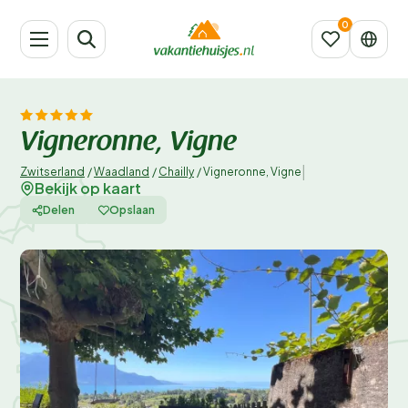
Vigneronne, Vigne
|
Zwitserland
/
Waadland
/
Chailly
/
Vigneronne, Vigne
Bekijk op kaart
Delen
Opslaan