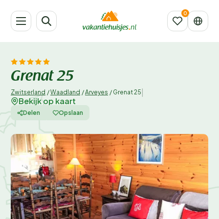
Grenat 25
|
Zwitserland
/
Waadland
/
Arveyes
/
Grenat 25
Bekijk op kaart
Delen
Opslaan