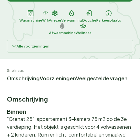
Wasmachine
Wifi
Vriezer
Verwarming
Douche
Parkeerplaats
Afwasmachine
Wellness
Alle voorzieningen
Snel naar:
Omschrijving
Voorzieningen
Veelgestelde vragen
Omschrijving
Binnen
"Grenat 25", appartement 3-kamers 75 m2 op de 3e
verdieping. Het objekt is geschikt voor 4 volwassenen
+ 2 kinderen. Ruim en licht, comfortabel en smaakvol