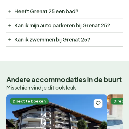
Heeft Grenat 25 een bad?
Kan ik mijn auto parkeren bij Grenat 25?
Kan ik zwemmen bij Grenat 25?
Andere accommodaties in de buurt
Misschien vind je dit ook leuk
Direct te boeken
Direct 