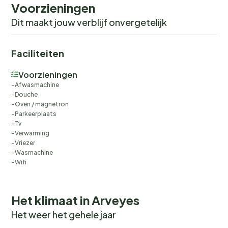
Voorzieningen
Dit maakt jouw verblijf onvergetelijk
Faciliteiten
Voorzieningen
Afwasmachine
Douche
Oven / magnetron
Parkeerplaats
Tv
Verwarming
Vriezer
Wasmachine
Wifi
Het klimaat in Arveyes
Het weer het gehele jaar