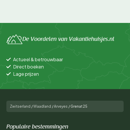
De Voordelen van Vakantiehuisjes.nl
Actueel & betrouwbaar
Direct boeken
Lage prijzen
Zwitserland
/
Waadland
/
Arveyes
/
Grenat 25
Populaire bestemmingen