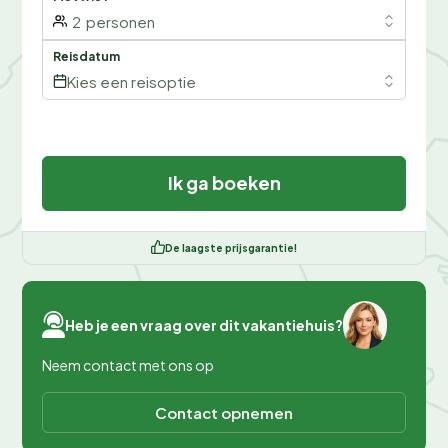
2
personen
Reisdatum
Kies een reisoptie
Ik ga boeken
De laagste prijsgarantie!
Heb je een vraag over dit vakantiehuis?
Neem contact met ons op
Contact opnemen