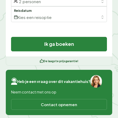
2
personen
Reisdatum
Kies een reisoptie
Ik ga boeken
De laagste prijsgarantie!
Heb je een vraag over dit vakantiehuis?
Neem contact met ons op
Contact opnemen