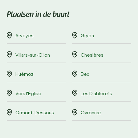
Plaatsen in de buurt
Arveyes
Gryon
Villars-sur-Ollon
Chesières
Huémoz
Bex
Vers l'Église
Les Diablerets
Ormont-Dessous
Ovronnaz