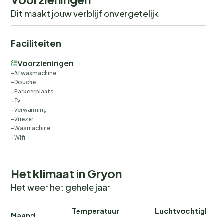
Dit maakt jouw verblijf onvergetelijk
Faciliteiten
Voorzieningen
Afwasmachine
Douche
Parkeerplaats
Tv
Verwarming
Vriezer
Wasmachine
Wifi
Het klimaat in Gryon
Het weer het gehele jaar
Temperatuur
Luchtvochtighei
Maand