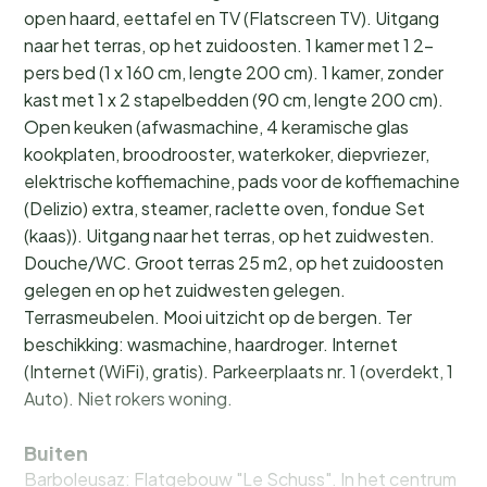
open haard, eettafel en TV (Flatscreen TV). Uitgang
naar het terras, op het zuidoosten. 1 kamer met 1 2-
pers bed (1 x 160 cm, lengte 200 cm). 1 kamer, zonder
kast met 1 x 2 stapelbedden (90 cm, lengte 200 cm).
Open keuken (afwasmachine, 4 keramische glas
kookplaten, broodrooster, waterkoker, diepvriezer,
elektrische koffiemachine, pads voor de koffiemachine
(Delizio) extra, steamer, raclette oven, fondue Set
(kaas)). Uitgang naar het terras, op het zuidwesten.
Douche/WC. Groot terras 25 m2, op het zuidoosten
gelegen en op het zuidwesten gelegen.
Terrasmeubelen. Mooi uitzicht op de bergen. Ter
beschikking: wasmachine, haardroger. Internet
(Internet (WiFi), gratis). Parkeerplaats nr. 1 (overdekt, 1
Auto). Niet rokers woning.
Buiten
Barboleusaz: Flatgebouw "Le Schuss". In het centrum