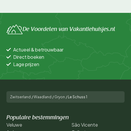
De Voordelen van Vakantiehuisjes.nl
Actueel & betrouwbaar
Direct boeken
Lage prijzen
Zwitserland
/
Waadland
/
Gryon
/
Le Schuss 1
Populaire bestemmingen
Veluwe
São Vicente