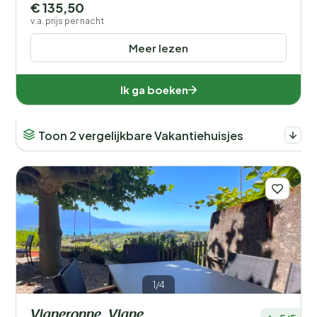
€ 135,50
v.a. prijs per nacht
Meer lezen
Ik ga boeken
Toon 2 vergelijkbare Vakantiehuisjes
1/4
Vigneronne, Vigne