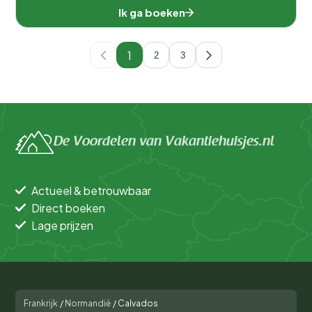
Ik ga boeken
1
2
3
De Voordelen van Vakantiehuisjes.nl
Actueel & betrouwbaar
Direct boeken
Lage prijzen
Frankrijk
/
Normandië
/
Calvados