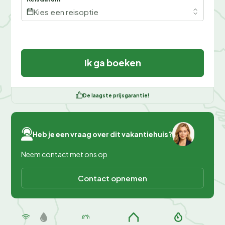
Kies een reisoptie
Ik ga boeken
De laagste prijsgarantie!
Heb je een vraag over dit vakantiehuis?
Neem contact met ons op
Contact opnemen