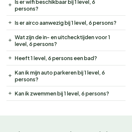
Is er wifi beschikbaar bij 1 level, 6
persons?
Is er airco aanwezig bij 1 level, 6 persons?
Wat zijn de in- en uitchecktijden voor 1
level, 6 persons?
Heeft 1 level, 6 persons een bad?
Kan ik mijn auto parkeren bij 1 level, 6
persons?
Kan ik zwemmen bij 1 level, 6 persons?