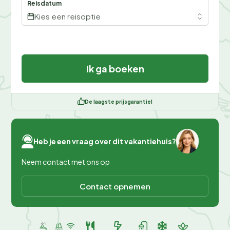
Reisdatum
Kies een reisoptie
Ik ga boeken
De laagste prijsgarantie!
Heb je een vraag over dit vakantiehuis?
Neem contact met ons op
Contact opnemen