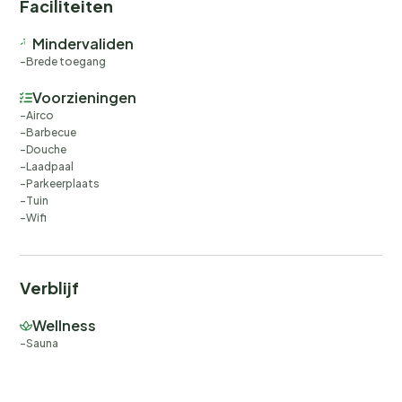
Faciliteiten
Mindervaliden
Brede toegang
Voorzieningen
Airco
Barbecue
Douche
Laadpaal
Parkeerplaats
Tuin
Wifi
Verblijf
Wellness
Sauna