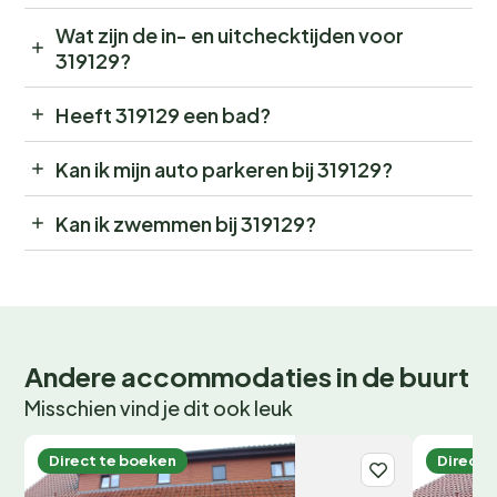
Wat zijn de in- en uitchecktijden voor
319129?
Heeft 319129 een bad?
Kan ik mijn auto parkeren bij 319129?
Kan ik zwemmen bij 319129?
Andere accommodaties in de buurt
Misschien vind je dit ook leuk
Direct te boeken
Direct 