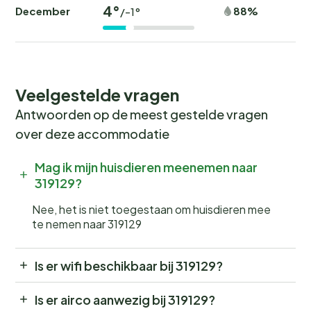
4°
December
88%
/-1°
Veelgestelde vragen
Antwoorden op de meest gestelde vragen
over deze accommodatie
Mag ik mijn huisdieren meenemen naar
319129?
Nee, het is niet toegestaan om huisdieren mee
te nemen naar 319129
Is er wifi beschikbaar bij 319129?
Is er airco aanwezig bij 319129?