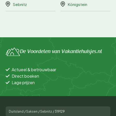
Sebnitz
Königstein
De Voordelen van Vakantiehuisjes.nl
Actueel & betrouwbaar
Direct boeken
Lage prijzen
Duitsland
/
Saksen
/
Sebnitz
/
319129