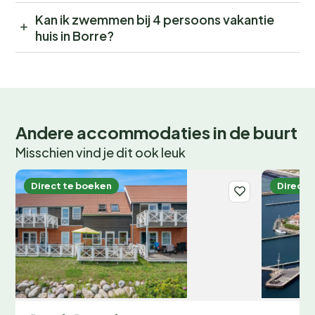
Kan ik zwemmen bij 4 persoons vakantie
huis in Borre?
Andere accommodaties in de buurt
Misschien vind je dit ook leuk
Direct te boeken
Direct 