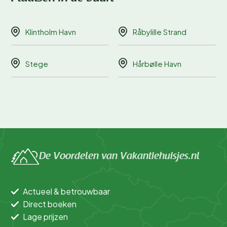
Klintholm Havn
Råbylille Strand
Stege
Hårbølle Havn
De Voordelen van Vakantiehuisjes.nl
Actueel & betrouwbaar
Direct boeken
Lage prijzen