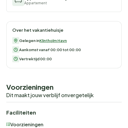
Appartement
Over het vakantiehuisje
Gelegen in
Klintholm Havn
Aankomst vanaf 00:00 tot 00:00
Vertrektijd 00:00
Voorzieningen
Dit maakt jouw verblijf onvergetelijk
Faciliteiten
Voorzieningen