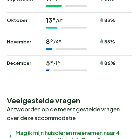
13°
Oktober
83%
/8°
8°
November
85%
/4°
5°
December
86%
/1°
Veelgestelde vragen
Antwoorden op de meest gestelde vragen
over deze accommodatie
Mag ik mijn huisdieren meenemen naar 4