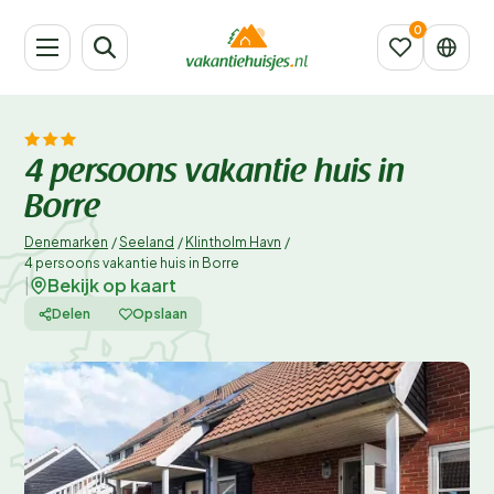
4 persoons vakantie huis in
Borre
Denemarken
/
Seeland
/
Klintholm Havn
/
4 persoons vakantie huis in Borre
Bekijk op kaart
|
Delen
Opslaan