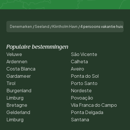
Denemarken
/
Seeland
/
Klintholm Havn
/
4 persoons vakantie huis in 
Populaire bestemmingen
Veluwe
São Vicente
Ardennen
Calheta
Costa Blanca
Aveiro
Gardameer
Ponta do Sol
Tirol
Porto Santo
Burgenland
Nordeste
Limburg
Povoação
Bretagne
Vila Franca do Campo
Gelderland
Ponta Delgada
Limburg
Santana