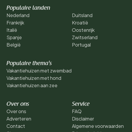
Populaire landen
Nederland
Duitsland
Frankrijk
Kroatië
Italië
Oostenrijk
Spanje
Zwitserland
België
Portugal
Populaire thema's
Vakantiehuizen met zwembad
Vakantiehuizen met hond
Vakantiehuizen aan zee
Over ons
Service
Over ons
FAQ
Adverteren
Disclaimer
Contact
Algemene voorwaarden