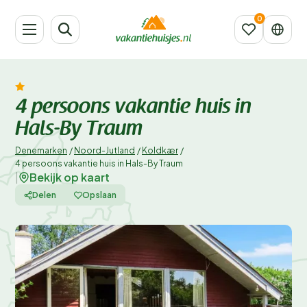
4 persoons vakantie huis in
Hals-By Traum
Denemarken
/
Noord-Jutland
/
Koldkær
/
4 persoons vakantie huis in Hals-By Traum
Bekijk op kaart
|
Delen
Opslaan