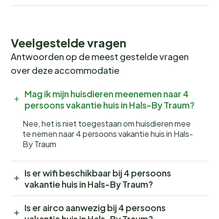
Veelgestelde vragen
Antwoorden op de meest gestelde vragen
over deze accommodatie
Mag ik mijn huisdieren meenemen naar 4
persoons vakantie huis in Hals-By Traum?
Nee, het is niet toegestaan om huisdieren mee
te nemen naar 4 persoons vakantie huis in Hals-
By Traum
Is er wifi beschikbaar bij 4 persoons
vakantie huis in Hals-By Traum?
Is er airco aanwezig bij 4 persoons
vakantie huis in Hals-By Traum?