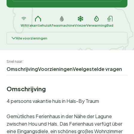
Wifi
Vakantiehuis
Afwasmachine
Vriezer
Verwarming
Bad
Alle voorzieningen
Snel naar:
Omschrijving
Voorzieningen
Veelgestelde vragen
Omschrijving
4 persoons vakantie huis in Hals-By Traum
Gemütliches Ferienhaus in der Nähe der Lagune
zwischen Hou und Hals. Das Ferienhaus verfügt über
eine Eingangsdiele, ein schönes großes Wohnzimmer