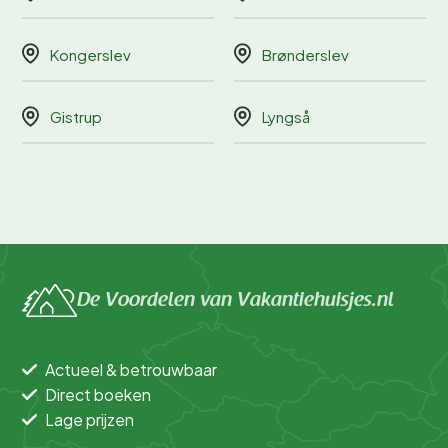
Kongerslev
Brønderslev
Gistrup
Lyngså
De Voordelen van Vakantiehuisjes.nl
Actueel & betrouwbaar
Direct boeken
Lage prijzen