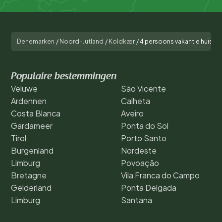
Denemarken
/
Noord-Jutland
/
Koldkær
/
4 persoons vakantie huis in
Populaire bestemmingen
Veluwe
São Vicente
Ardennen
Calheta
Costa Blanca
Aveiro
Gardameer
Ponta do Sol
Tirol
Porto Santo
Burgenland
Nordeste
Limburg
Povoação
Bretagne
Vila Franca do Campo
Gelderland
Ponta Delgada
Limburg
Santana