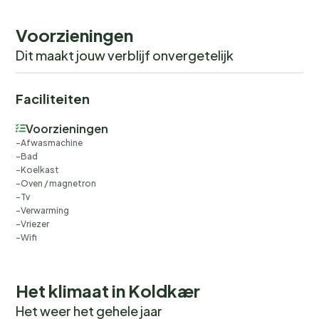
Voorzieningen
Dit maakt jouw verblijf onvergetelijk
Faciliteiten
Voorzieningen
Afwasmachine
Bad
Koelkast
Oven / magnetron
Tv
Verwarming
Vriezer
Wifi
Het klimaat in Koldkær
Het weer het gehele jaar