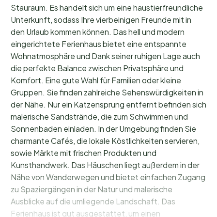
Stauraum. Es handelt sich um eine haustierfreundliche
Unterkunft, sodass Ihre vierbeinigen Freunde mit in
den Urlaub kommen können. Das hell und modern
eingerichtete Ferienhaus bietet eine entspannte
Wohnatmosphäre und Dank seiner ruhigen Lage auch
die perfekte Balance zwischen Privatsphäre und
Komfort. Eine gute Wahl für Familien oder kleine
Gruppen. Sie finden zahlreiche Sehenswürdigkeiten in
der Nähe. Nur ein Katzensprung entfernt befinden sich
malerische Sandstrände, die zum Schwimmen und
Sonnenbaden einladen. In der Umgebung finden Sie
charmante Cafés, die lokale Köstlichkeiten servieren,
sowie Märkte mit frischen Produkten und
Kunsthandwerk. Das Häuschen liegt außerdem in der
Nähe von Wanderwegen und bietet einfachen Zugang
zu Spaziergängen in der Natur und malerische
Ausblicke auf die umliegende Landschaft. Das
Ferienhaus ist gut ausgestattet, um einen