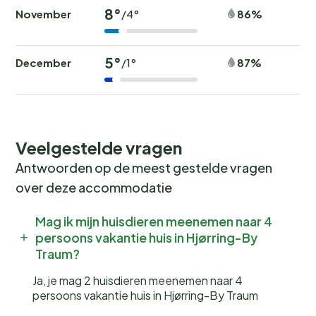
8°
November
86%
/4°
5°
December
87%
/1°
Veelgestelde vragen
Antwoorden op de meest gestelde vragen
over deze accommodatie
Mag ik mijn huisdieren meenemen naar 4
persoons vakantie huis in Hjørring-By
Traum?
Ja, je mag 2 huisdieren meenemen naar 4
persoons vakantie huis in Hjørring-By Traum