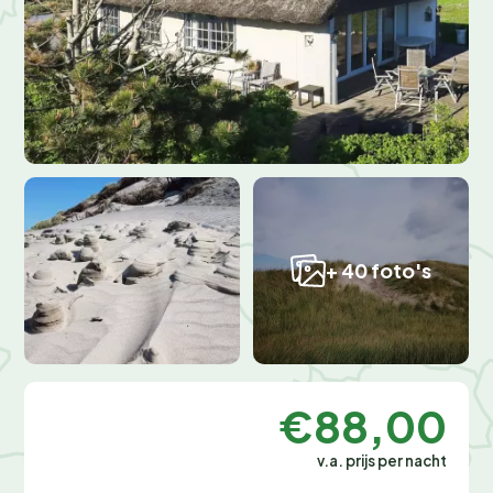
+ 40 foto's
€88,00
v.a. prijs per nacht