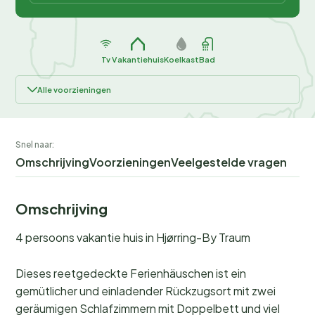
Tv
Vakantiehuis
Koelkast
Bad
Alle voorzieningen
Snel naar:
Omschrijving
Voorzieningen
Veelgestelde vragen
Omschrijving
4 persoons vakantie huis in Hjørring-By Traum
Dieses reetgedeckte Ferienhäuschen ist ein
gemütlicher und einladender Rückzugsort mit zwei
geräumigen Schlafzimmern mit Doppelbett und viel