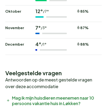
12°
Oktober
85%
/7°
7°
November
87%
/3°
4°
December
88%
/1°
Veelgestelde vragen
Antwoorden op de meest gestelde vragen
over deze accommodatie
Mag ik mijn huisdieren meenemen naar 10
persoons vakantie huis in Løkken?