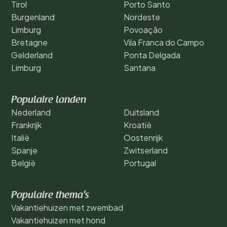
Tirol
Porto Santo
Burgenland
Nordeste
Limburg
Povoação
Bretagne
Vila Franca do Campo
Gelderland
Ponta Delgada
Limburg
Santana
Populaire landen
Nederland
Duitsland
Frankrijk
Kroatië
Italië
Oostenrijk
Spanje
Zwitserland
België
Portugal
Populaire thema's
Vakantiehuizen met zwembad
Vakantiehuizen met hond