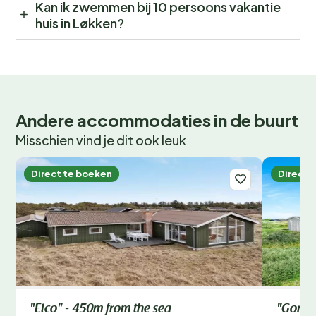
Kan ik zwemmen bij 10 persoons vakantie
huis in Løkken?
Andere accommodaties in de buurt
Misschien vind je dit ook leuk
Direct te boeken
Direct 
"Elco" - 450m from the sea
"Gorica