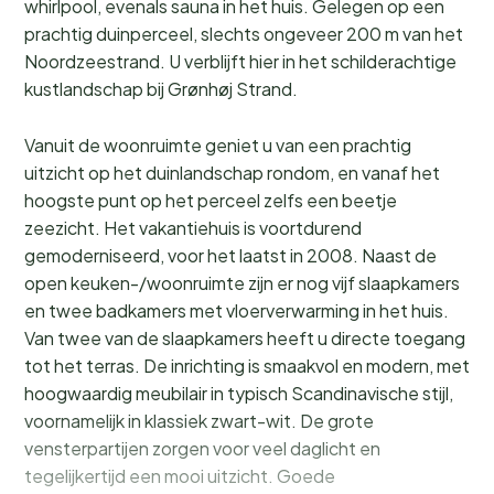
whirlpool, evenals sauna in het huis. Gelegen op een
prachtig duinperceel, slechts ongeveer 200 m van het
Noordzeestrand. U verblijft hier in het schilderachtige
kustlandschap bij Grønhøj Strand.
Vanuit de woonruimte geniet u van een prachtig
uitzicht op het duinlandschap rondom, en vanaf het
hoogste punt op het perceel zelfs een beetje
zeezicht. Het vakantiehuis is voortdurend
gemoderniseerd, voor het laatst in 2008. Naast de
open keuken-/woonruimte zijn er nog vijf slaapkamers
en twee badkamers met vloerverwarming in het huis.
Van twee van de slaapkamers heeft u directe toegang
tot het terras. De inrichting is smaakvol en modern, met
hoogwaardig meubilair in typisch Scandinavische stijl,
voornamelijk in klassiek zwart-wit. De grote
vensterpartijen zorgen voor veel daglicht en
tegelijkertijd een mooi uitzicht. Goede