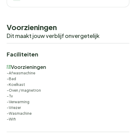
Voorzieningen
Dit maakt jouw verblijf onvergetelijk
Faciliteiten
Voorzieningen
Afwasmachine
Bad
Koelkast
Oven / magnetron
Tv
Verwarming
Vriezer
Wasmachine
Wifi