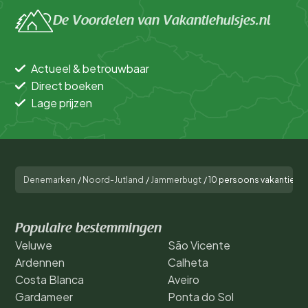
De Voordelen van Vakantiehuisjes.nl
Actueel & betrouwbaar
Direct boeken
Lage prijzen
Denemarken
/
Noord-Jutland
/
Jammerbugt
/
10 persoons vakantie hui
Populaire bestemmingen
Veluwe
São Vicente
Ardennen
Calheta
Costa Blanca
Aveiro
Gardameer
Ponta do Sol