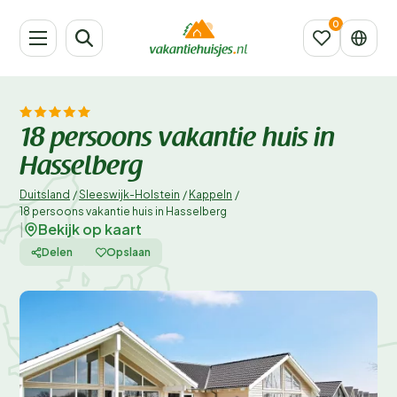
18 persoons vakantie huis in
Hasselberg
Duitsland
/
Sleeswijk-Holstein
/
Kappeln
/
18 persoons vakantie huis in Hasselberg
Bekijk op kaart
|
Delen
Opslaan