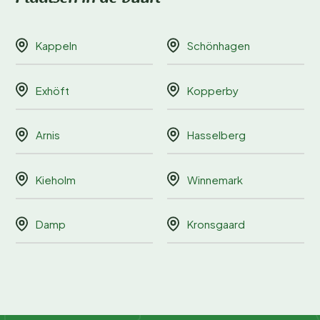
Kappeln
Schönhagen
Exhöft
Kopperby
Arnis
Hasselberg
Kieholm
Winnemark
Damp
Kronsgaard