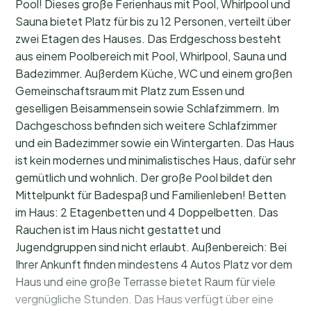
Pool! Dieses große Ferienhaus mit Pool, Whirlpool und
Sauna bietet Platz für bis zu 12 Personen, verteilt über
zwei Etagen des Hauses. Das Erdgeschoss besteht
aus einem Poolbereich mit Pool, Whirlpool, Sauna und
Badezimmer. Außerdem Küche, WC und einem großen
Gemeinschaftsraum mit Platz zum Essen und
geselligen Beisammensein sowie Schlafzimmern. Im
Dachgeschoss befinden sich weitere Schlafzimmer
und ein Badezimmer sowie ein Wintergarten. Das Haus
ist kein modernes und minimalistisches Haus, dafür sehr
gemütlich und wohnlich. Der große Pool bildet den
Mittelpunkt für Badespaß und Familienleben! Betten
im Haus: 2 Etagenbetten und 4 Doppelbetten. Das
Rauchen ist im Haus nicht gestattet und
Jugendgruppen sind nicht erlaubt. Außenbereich: Bei
Ihrer Ankunft finden mindestens 4 Autos Platz vor dem
Haus und eine große Terrasse bietet Raum für viele
vergnügliche Stunden. Das Haus verfügt über eine