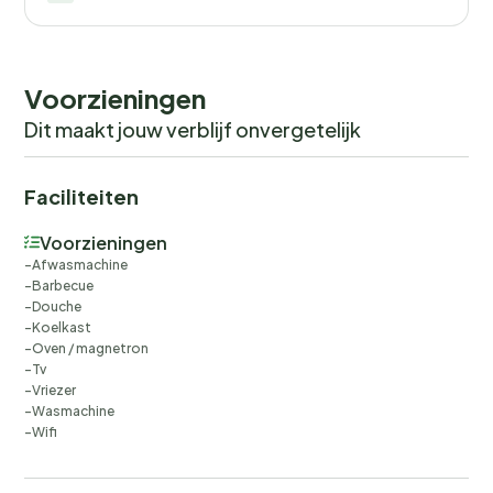
Voorzieningen
Dit maakt jouw verblijf onvergetelijk
Faciliteiten
Voorzieningen
Afwasmachine
Barbecue
Douche
Koelkast
Oven / magnetron
Tv
Vriezer
Wasmachine
Wifi