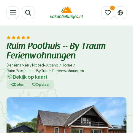
Ruim Poolhuis -- By Traum
Ferienwohnungen
Denemarken
/
Noord-Jutland
/
Horne
/
Ruim Poolhuis -- By Traum Ferienwohnungen
Bekijk op kaart
|
Delen
Opslaan