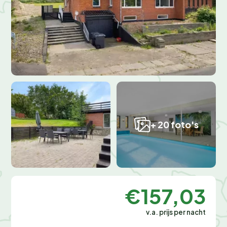
+ 20 foto's
€157,03
v.a. prijs per nacht