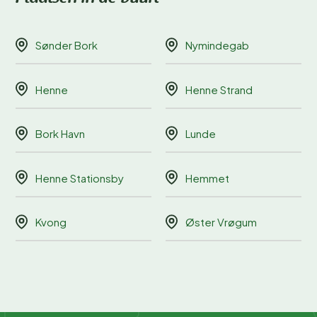
Sønder Bork
Nymindegab
Henne
Henne Strand
Bork Havn
Lunde
Henne Stationsby
Hemmet
Kvong
Øster Vrøgum