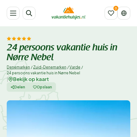
24 persoons vakantie huis in
Nørre Nebel
Denemarken
/
Zuid-Denemarken
/
Varde
/
24 persoons vakantie huis in Nørre Nebel
Bekijk op kaart
|
Delen
Opslaan