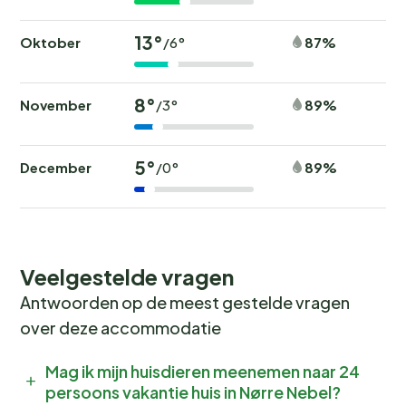
13°
Oktober
87%
/6°
8°
November
89%
/3°
5°
December
89%
/0°
Veelgestelde vragen
Antwoorden op de meest gestelde vragen
over deze accommodatie
Mag ik mijn huisdieren meenemen naar 24
persoons vakantie huis in Nørre Nebel?