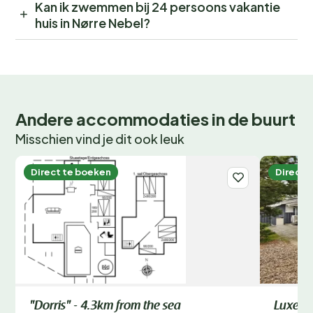
Kan ik zwemmen bij 24 persoons vakantie
huis in Nørre Nebel?
Andere accommodaties in de buurt
Misschien vind je dit ook leuk
Direct te boeken
Direct 
"Dorris" - 4.3km from the sea
Luxe v