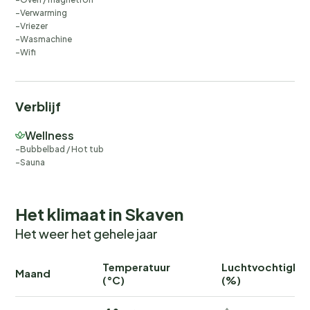
Verwarming
Vriezer
Wasmachine
Wifi
Verblijf
Wellness
Bubbelbad / Hot tub
Sauna
Het klimaat in Skaven
Het weer het gehele jaar
Temperatuur
Luchtvochtighei
Maand
(°C)
(%)