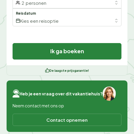
2
personen
Reisdatum
Kies een reisoptie
Ik ga boeken
De laagste prijsgarantie!
Heb je een vraag over dit vakantiehuis?
Neem contact met ons op
Contact opnemen