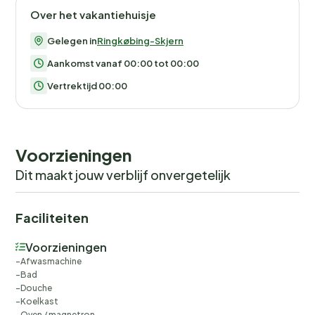
Over het vakantiehuisje
Gelegen in
Ringkøbing-Skjern
Aankomst vanaf 00:00 tot 00:00
Vertrektijd 00:00
Voorzieningen
Dit maakt jouw verblijf onvergetelijk
Faciliteiten
Voorzieningen
Afwasmachine
Bad
Douche
Koelkast
Oven / magnetron