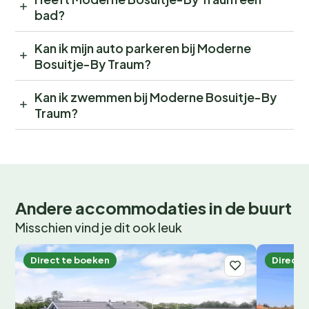
bad?
Kan ik mijn auto parkeren bij Moderne
Bosuitje-By Traum?
Kan ik zwemmen bij Moderne Bosuitje-By
Traum?
Andere accommodaties in de buurt
Misschien vind je dit ook leuk
Direct te boeken
Direct 