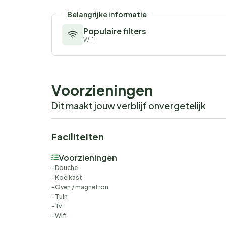
Belangrijke informatie
Populaire filters
Wifi
Voorzieningen
Dit maakt jouw verblijf onvergetelijk
Faciliteiten
Voorzieningen
Douche
Koelkast
Oven / magnetron
Tuin
Tv
Wifi