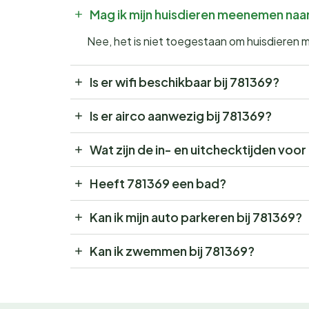
Mag ik mijn huisdieren meenemen naa
Nee, het is niet toegestaan om huisdieren
Is er wifi beschikbaar bij 781369?
Is er airco aanwezig bij 781369?
Wat zijn de in- en uitchecktijden voo
Heeft 781369 een bad?
Kan ik mijn auto parkeren bij 781369?
Kan ik zwemmen bij 781369?