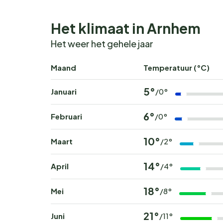
Het klimaat in Arnhem
Het weer het gehele jaar
Maand
Temperatuur (°C)
5°
Januari
/0°
6°
Februari
/0°
10°
Maart
/2°
14°
April
/4°
18°
Mei
/8°
21°
Juni
/11°