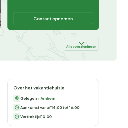
Contact opnemen
Alle voorzieningen
Over het vakantiehuisje
Gelegen in
Arnhem
Aankomst vanaf 14:00 tot 16:00
Vertrektijd 10:00