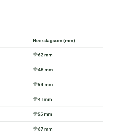
Neerslagsom (mm)
62 mm
45 mm
54 mm
41 mm
55 mm
67 mm