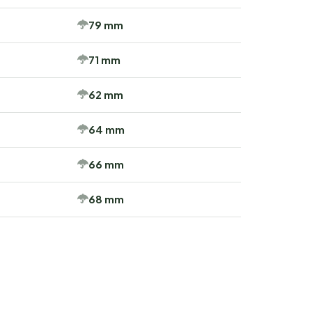
79 mm
71 mm
62 mm
64 mm
66 mm
68 mm