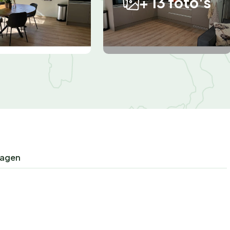
+ 13 foto's
ragen