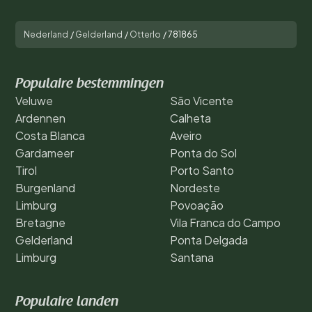
Nederland
/
Gelderland
/
Otterlo
/
781865
Populaire bestemmingen
Veluwe
São Vicente
Ardennen
Calheta
Costa Blanca
Aveiro
Gardameer
Ponta do Sol
Tirol
Porto Santo
Burgenland
Nordeste
Limburg
Povoação
Bretagne
Vila Franca do Campo
Gelderland
Ponta Delgada
Limburg
Santana
Populaire landen