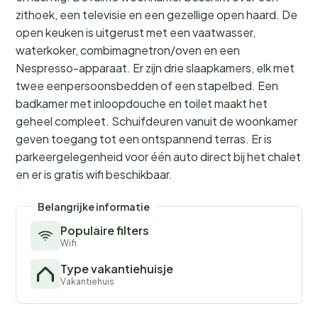
zithoek, een televisie en een gezellige open haard. De
open keuken is uitgerust met een vaatwasser,
waterkoker, combimagnetron/oven en een
Nespresso-apparaat. Er zijn drie slaapkamers, elk met
twee eenpersoonsbedden of een stapelbed. Een
badkamer met inloopdouche en toilet maakt het
geheel compleet. Schuifdeuren vanuit de woonkamer
geven toegang tot een ontspannend terras. Er is
parkeergelegenheid voor één auto direct bij het chalet
en er is gratis wifi beschikbaar.
Belangrijke informatie
Populaire filters
Wifi
Type vakantiehuisje
Vakantiehuis