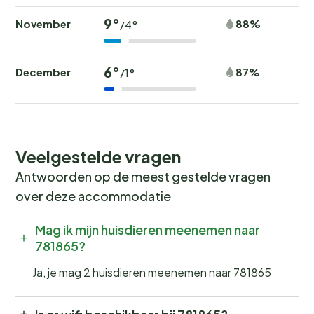
9°
November
88%
/4°
6°
December
87%
/1°
Veelgestelde vragen
Antwoorden op de meest gestelde vragen
over deze accommodatie
Mag ik mijn huisdieren meenemen naar
781865?
Ja, je mag 2 huisdieren meenemen naar 781865