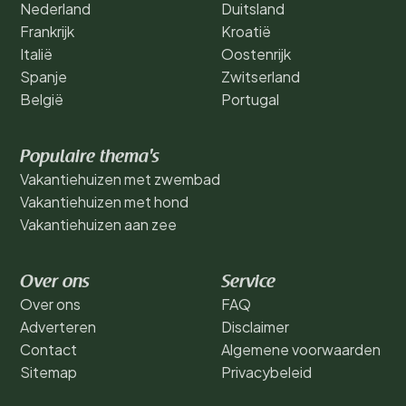
Nederland
Duitsland
Frankrijk
Kroatië
Italië
Oostenrijk
Spanje
Zwitserland
België
Portugal
Populaire thema's
Vakantiehuizen met zwembad
Vakantiehuizen met hond
Vakantiehuizen aan zee
Over ons
Service
Over ons
FAQ
Adverteren
Disclaimer
Contact
Algemene voorwaarden
Sitemap
Privacybeleid