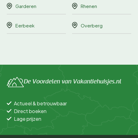
Garderen
Rhenen
Eerbeek
Overberg
De Voordelen van Vakantiehuisjes.nl
Actueel & betrouwbaar
Direct boeken
Lage prijzen