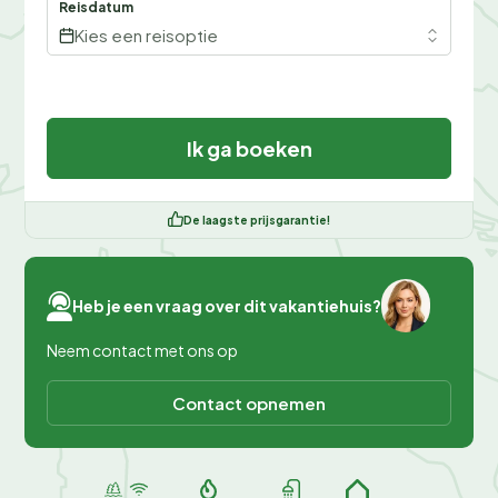
Reisdatum
Kies een reisoptie
Ik ga boeken
De laagste prijsgarantie!
Heb je een vraag over dit vakantiehuis?
Neem contact met ons op
Contact opnemen