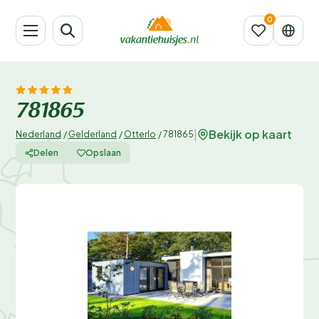
781865
Bekijk op kaart
|
Nederland
/
Gelderland
/
Otterlo
/
781865
Delen
Opslaan