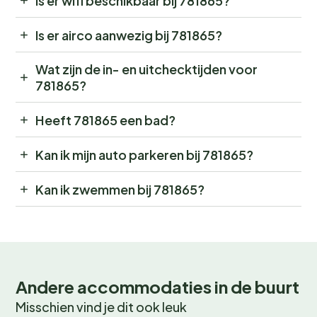
Is er wifi beschikbaar bij 781865?
Is er airco aanwezig bij 781865?
Wat zijn de in- en uitchecktijden voor
781865?
Heeft 781865 een bad?
Kan ik mijn auto parkeren bij 781865?
Kan ik zwemmen bij 781865?
Andere accommodaties in de buurt
Misschien vind je dit ook leuk