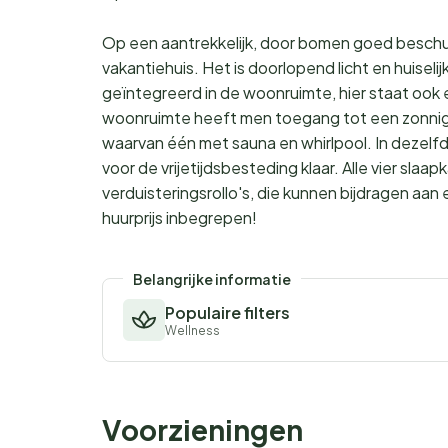
Op een aantrekkelijk, door bomen goed besch
vakantiehuis. Het is doorlopend licht en huisel
geïntegreerd in de woonruimte, hier staat ook 
woonruimte heeft men toegang tot een zonnig t
waarvan één met sauna en whirlpool. In dezelfd
voor de vrijetijdsbesteding klaar. Alle vier slaa
verduisteringsrollo's, die kunnen bijdragen aa
huurprijs inbegrepen!
Belangrijke informatie
Populaire filters
Wellness
Voorzieningen