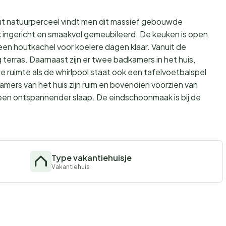
ut natuurperceel vindt men dit massief gebouwde
ijk ingericht en smaakvol gemeubileerd. De keuken is open
een houtkachel voor koelere dagen klaar. Vanuit de
erras. Daarnaast zijn er twee badkamers in het huis,
e ruimte als de whirlpool staat ook een tafelvoetbalspel
pkamers van het huis zijn ruim en bovendien voorzien van
n een ontspannender slaap. De eindschoonmaak is bij de
Type vakantiehuisje
Vakantiehuis