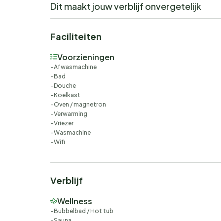
Dit maakt jouw verblijf onvergetelijk
Faciliteiten
Voorzieningen
Afwasmachine
Bad
Douche
Koelkast
Oven / magnetron
Verwarming
Vriezer
Wasmachine
Wifi
Verblijf
Wellness
Bubbelbad / Hot tub
Sauna