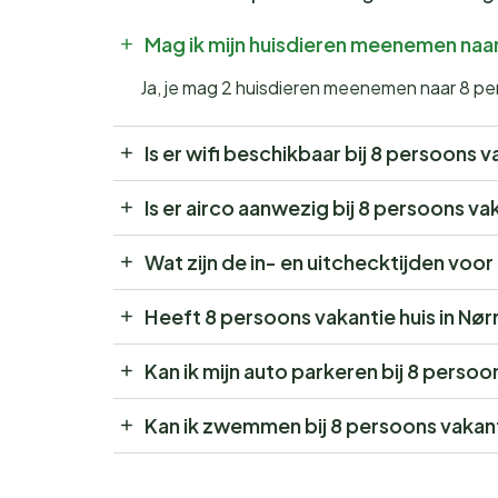
Mag ik mijn huisdieren meenemen naar
Ja, je mag 2 huisdieren meenemen naar 8 per
Is er wifi beschikbaar bij 8 persoons v
Is er airco aanwezig bij 8 persoons va
Wat zijn de in- en uitchecktijden voor
Heeft 8 persoons vakantie huis in Nø
Kan ik mijn auto parkeren bij 8 persoo
Kan ik zwemmen bij 8 persoons vakanti