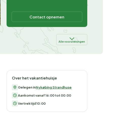
Contact opnemen
Alle voorzieningen
Over het vakantiehuisje
Gelegen in
Nykøbing Strandhuse
Aankomst vanaf 16:00 tot 00:00
Vertrektijd 10:00