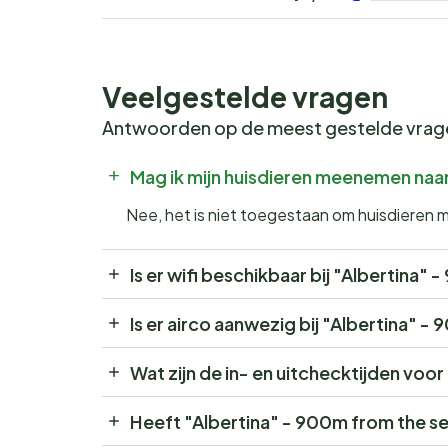
Veelgestelde vragen
Antwoorden op de meest gestelde vra
Mag ik mijn huisdieren meenemen naar
Nee, het is niet toegestaan om huisdieren 
Is er wifi beschikbaar bij "Albertina"
Is er airco aanwezig bij "Albertina" -
Wat zijn de in- en uitchecktijden voo
Heeft "Albertina" - 900m from the s