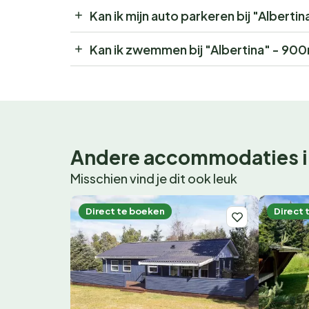
Kan ik mijn auto parkeren bij "Albert
Kan ik zwemmen bij "Albertina" - 90
Andere accommodaties i
Misschien vind je dit ook leuk
Direct te boeken
Direct 