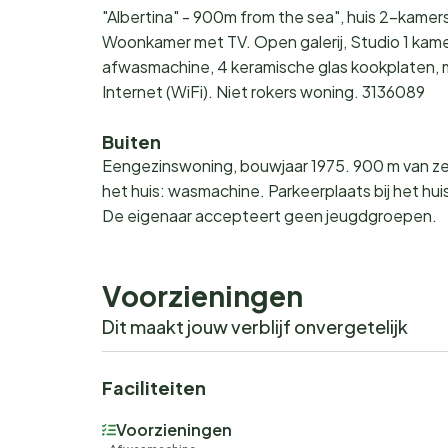
"Albertina" - 900m from the sea", huis 2-kamer
Woonkamer met TV. Open galerij, Studio 1 kam
afwasmachine, 4 keramische glas kookplaten, 
Internet (WiFi). Niet rokers woning. 3136089
Buiten
Eengezinswoning, bouwjaar 1975. 900 m van zee.
het huis: wasmachine. Parkeerplaats bij het hu
De eigenaar accepteert geen jeugdgroepen.
Voorzieningen
Dit maakt jouw verblijf onvergetelijk
Faciliteiten
Voorzieningen