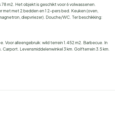
s 78 m2. Het objekt is geschikt voor 6 volwassenen.
er met met 2 bedden en 1 2-pers bed. Keuken (oven,
magnetron, diepvriezer). Douche/WC. Ter beschikking:
 Voor alleengebruik: wild terrein 1.452 m2. Barbecue. In
is. Carport. Levensmiddelenwinkel 3 km. Golfterrein 3.5 km.