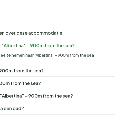
gen over deze accommodatie
 "Albertina" - 900m from the sea?
mee te nemen naar "Albertina" - 900m from the sea
 - 900m from the sea?
 900m from the sea?
r "Albertina" - 900m from the sea?
ea een bad?