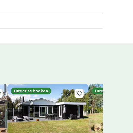
Direct te boeken
Direct te boeken