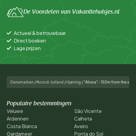
De Voordelen van Vakantiehuisjes.nl
Actueel & betrouwbaar
Direct boeken
Lage prijzen
Denemarken
/
Noord-Jutland
/
Hjørring
/
"Alruna" - 150m from the sea
Populaire bestemmingen
Veluwe
São Vicente
Ardennen
Calheta
Costa Blanca
Aveiro
Gardameer
Ponta do Sol