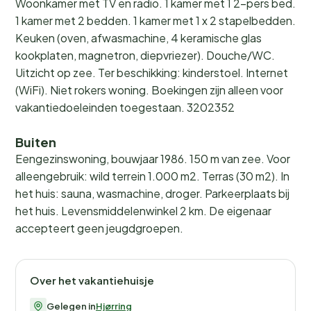
Woonkamer met TV en radio. 1 kamer met 1 2-pers bed.
1 kamer met 2 bedden. 1 kamer met 1 x 2 stapelbedden.
Keuken (oven, afwasmachine, 4 keramische glas
kookplaten, magnetron, diepvriezer). Douche/WC.
Uitzicht op zee. Ter beschikking: kinderstoel. Internet
(WiFi). Niet rokers woning. Boekingen zijn alleen voor
vakantiedoeleinden toegestaan. 3202352
Buiten
Eengezinswoning, bouwjaar 1986. 150 m van zee. Voor
alleengebruik: wild terrein 1.000 m2. Terras (30 m2). In
het huis: sauna, wasmachine, droger. Parkeerplaats bij
het huis. Levensmiddelenwinkel 2 km. De eigenaar
accepteert geen jeugdgroepen.
Over het vakantiehuisje
Gelegen in
Hjørring