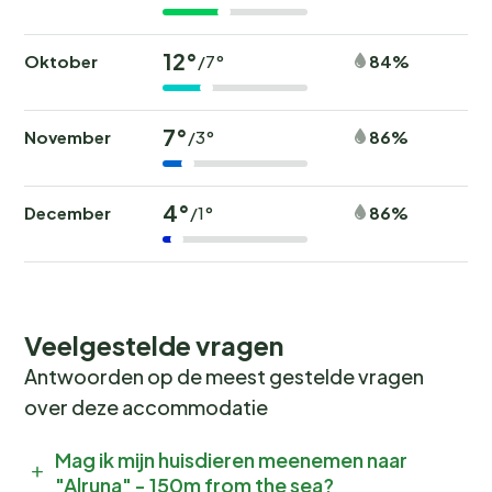
12°
Oktober
84%
/7°
7°
November
86%
/3°
4°
December
86%
/1°
Veelgestelde vragen
Antwoorden op de meest gestelde vragen
over deze accommodatie
Mag ik mijn huisdieren meenemen naar
"Alruna" - 150m from the sea?