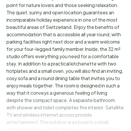
point for nature lovers and those seeking relaxation.
The quiet, sunny and open location guarantees an
incomparable holiday experience in one of the most
beautiful areas of Switzerland. Enjoy the benefits of
accommodation that is accessible all year round, with
parking facilities right next door and a warm welcome
for your four-legged family member.Inside, the 32 m²
studio offers everything you need for a comfortable
stay. In addition to a practical kitchenette with two
hotplates and a small oven, you will also find an inviting,
cosy sofa and a round dining table that invites you to
enjoy meals together. The room is designed in such a
way that it conveys a generous feeling of living
despite the compact space. A separate bathroom
with shower and toilet completes the interior. Satellite
TV and wireless internet access provide
entertainment.The outdoor area boasts a small,
charming balcony, which can be reached via the front