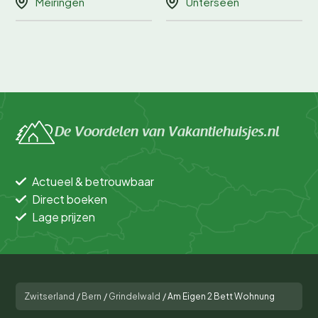
Meiringen
Unterseen
De Voordelen van Vakantiehuisjes.nl
Actueel & betrouwbaar
Direct boeken
Lage prijzen
Zwitserland
/
Bern
/
Grindelwald
/
Am Eigen 2 Bett Wohnung