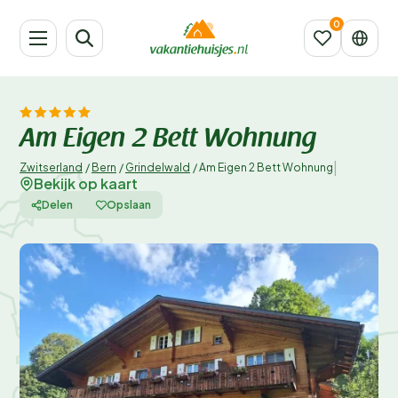
Am Eigen 2 Bett Wohnung
|
Zwitserland
/
Bern
/
Grindelwald
/
Am Eigen 2 Bett Wohnung
Bekijk op kaart
Delen
Opslaan