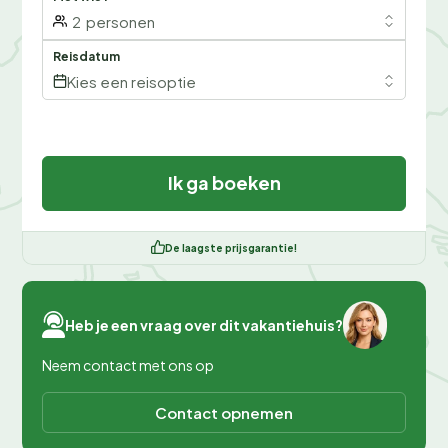
2
personen
Reisdatum
Kies een reisoptie
Ik ga boeken
De laagste prijsgarantie!
Heb je een vraag over dit vakantiehuis?
Neem contact met ons op
Contact opnemen