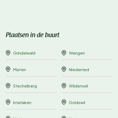
Plaatsen in de buurt
Grindelwald
Wengen
Mürren
Niederried
Stechelberg
Wilderswil
Interlaken
Goldswil