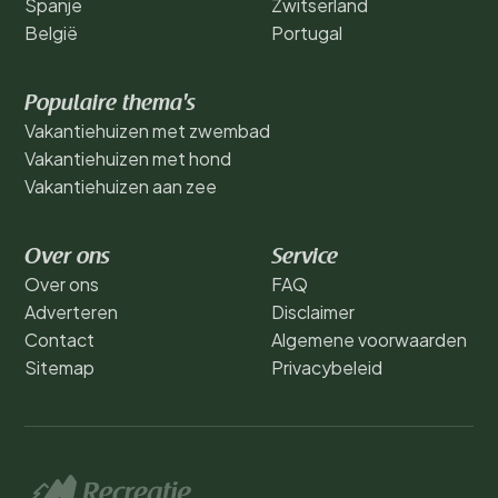
Spanje
Zwitserland
België
Portugal
Populaire thema's
Vakantiehuizen met zwembad
Vakantiehuizen met hond
Vakantiehuizen aan zee
Over ons
Service
Over ons
FAQ
Adverteren
Disclaimer
Contact
Algemene voorwaarden
Sitemap
Privacybeleid