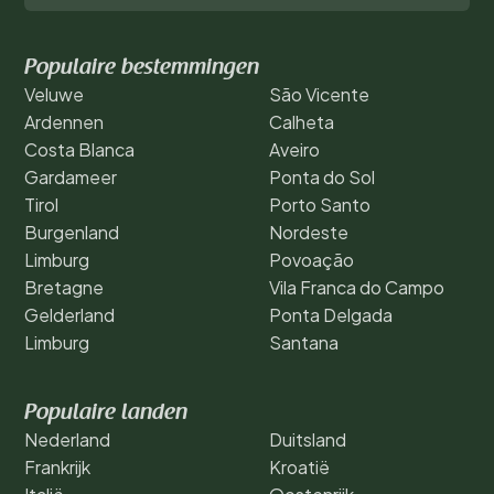
Populaire bestemmingen
Veluwe
São Vicente
Ardennen
Calheta
Costa Blanca
Aveiro
Gardameer
Ponta do Sol
Tirol
Porto Santo
Burgenland
Nordeste
Limburg
Povoação
Bretagne
Vila Franca do Campo
Gelderland
Ponta Delgada
Limburg
Santana
Populaire landen
Nederland
Duitsland
Frankrijk
Kroatië