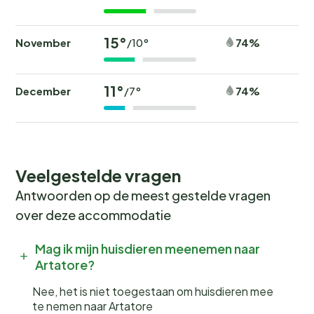
15°
November
74%
/10°
11°
December
74%
/7°
Veelgestelde vragen
Antwoorden op de meest gestelde vragen
over deze accommodatie
Mag ik mijn huisdieren meenemen naar
Artatore?
Nee, het is niet toegestaan om huisdieren mee
te nemen naar Artatore