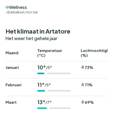
Wellness
Bubbelbad / Hot tub
Het klimaat in Artatore
Het weer het gehele jaar
Temperatuur
Luchtvochtighei
Maand
(°C)
(%)
10°
Januari
73%
/5°
11°
Februari
71%
/5°
13°
Maart
69%
/7°