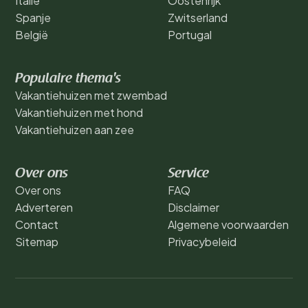
Italië
Oostenrijk
Spanje
Zwitserland
België
Portugal
Populaire thema's
Vakantiehuizen met zwembad
Vakantiehuizen met hond
Vakantiehuizen aan zee
Over ons
Service
Over ons
FAQ
Adverteren
Disclaimer
Contact
Algemene voorwaarden
Sitemap
Privacybeleid