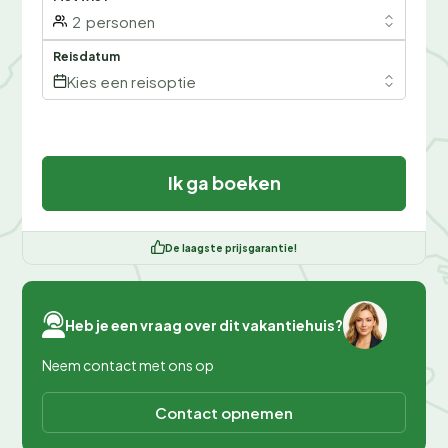
2
personen
Reisdatum
Kies een reisoptie
Ik ga boeken
De laagste prijsgarantie!
Heb je een vraag over dit vakantiehuis?
Neem contact met ons op
Contact opnemen