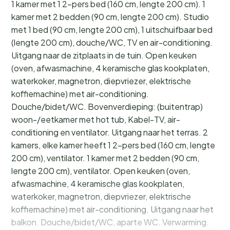
1 kamer met 1 2-pers bed (160 cm, lengte 200 cm). 1
kamer met 2 bedden (90 cm, lengte 200 cm). Studio
met 1 bed (90 cm, lengte 200 cm), 1 uitschuifbaar bed
(lengte 200 cm), douche/WC, TV en air-conditioning.
Uitgang naar de zitplaats in de tuin. Open keuken
(oven, afwasmachine, 4 keramische glas kookplaten,
waterkoker, magnetron, diepvriezer, elektrische
koffiemachine) met air-conditioning.
Douche/bidet/WC. Bovenverdieping: (buitentrap)
woon-/eetkamer met hot tub, Kabel-TV, air-
conditioning en ventilator. Uitgang naar het terras. 2
kamers, elke kamer heeft 1 2-pers bed (160 cm, lengte
200 cm), ventilator. 1 kamer met 2 bedden (90 cm,
lengte 200 cm), ventilator. Open keuken (oven,
afwasmachine, 4 keramische glas kookplaten,
waterkoker, magnetron, diepvriezer, elektrische
koffiemachine) met air-conditioning. Uitgang naar het
balkon. Douche/bidet/WC, aparte WC. Verwarming.