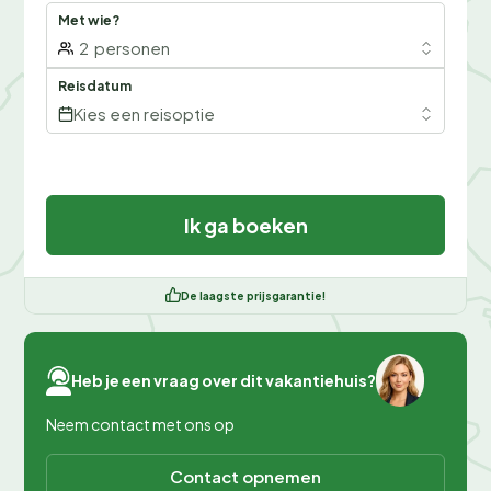
Met wie?
2
personen
Reisdatum
Kies een reisoptie
Ik ga boeken
De laagste prijsgarantie!
Heb je een vraag over dit vakantiehuis?
Neem contact met ons op
Contact opnemen