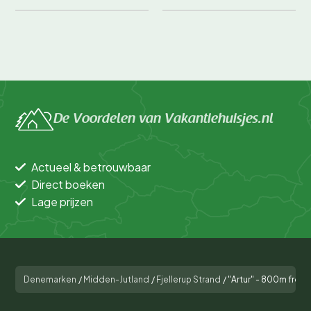
De Voordelen van Vakantiehuisjes.nl
Actueel & betrouwbaar
Direct boeken
Lage prijzen
Denemarken
/
Midden-Jutland
/
Fjellerup Strand
/
"Artur" - 800m from 