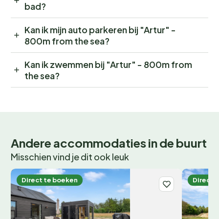
bad?
Kan ik mijn auto parkeren bij "Artur" -
800m from the sea?
Kan ik zwemmen bij "Artur" - 800m from
the sea?
Andere accommodaties in de buurt
Misschien vind je dit ook leuk
Direct te boeken
Direct 