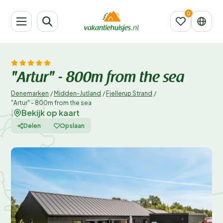
"Artur" - 800m from the sea
Denemarken
/
Midden-Jutland
/
Fjellerup Strand
/
"Artur" - 800m from the sea
Bekijk op kaart
|
Delen
Opslaan