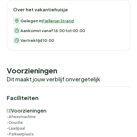
Over het vakantiehuisje
Gelegen in
Fjellerup Strand
Aankomst vanaf 16:00 tot 00:00
Vertrektijd 10:00
Voorzieningen
Dit maakt jouw verblijf onvergetelijk
Faciliteiten
Voorzieningen
Afwasmachine
Douche
Laadpaal
Parkeerplaats