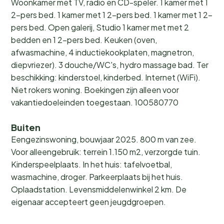
Woonkamer met TV, radio en CD-speler. 1 kamer met 1
2-pers bed. 1 kamer met 1 2-pers bed. 1 kamer met 1 2-
pers bed. Open galerij, Studio 1 kamer met met 2
bedden en 1 2-pers bed. Keuken (oven,
afwasmachine, 4 inductiekookplaten, magnetron,
diepvriezer). 3 douche/WC's, hydro massage bad. Ter
beschikking: kinderstoel, kinderbed. Internet (WiFi).
Niet rokers woning. Boekingen zijn alleen voor
vakantiedoeleinden toegestaan. 100580770
Buiten
Eengezinswoning, bouwjaar 2025. 800 m van zee.
Voor alleengebruik: terrein 1.150 m2, verzorgde tuin.
Kinderspeelplaats. In het huis: tafelvoetbal,
wasmachine, droger. Parkeerplaats bij het huis.
Oplaadstation. Levensmiddelenwinkel 2 km. De
eigenaar accepteert geen jeugdgroepen.