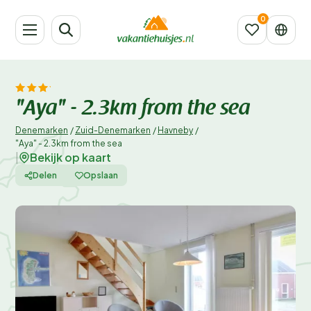
"Aya" - 2.3km from the sea
Denemarken
/
Zuid-Denemarken
/
Havneby
/
"Aya" - 2.3km from the sea
Bekijk op kaart
|
Delen
Opslaan