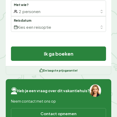
Met wie?
2
personen
Reisdatum
Kies een reisoptie
Ik ga boeken
De laagste prijsgarantie!
Heb je een vraag over dit vakantiehuis?
Neem contact met ons op
Contact opnemen