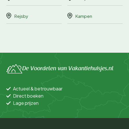
Rejsby
Kampen
De Voordelen van Vakantiehuisjes.nl
Actueel & betrouwbaar
Direct boeken
Lage prijzen