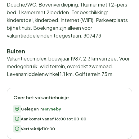
Douche/WC. Bovenverdieping: 1 kamer met 1 2-pers
bed. 1 kamer met 2 bedden. Ter beschikking:
kinderstoel, kinderbed. Internet (WiFi). Parkeerplaats
bij het huis. Boekingen zijn alleen voor
vakantiedoeleinden toegestaan. 307473
Buiten
Vakantiecomplex, bouwjaar 1987. 2.3 km van zee. Voor
medegebruik: wild terrein, overdekt zwembad.
Levensmiddelenwinkel 1.1 km. Golfterrein 75 m.
Over het vakantiehuisje
Gelegen in
Havneby
Aankomst vanaf 16:00 tot 00:00
Vertrektijd 10:00