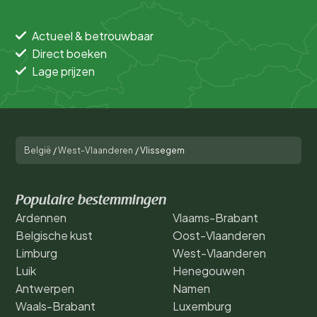
Actueel & betrouwbaar
Direct boeken
Lage prijzen
België
/
West-Vlaanderen
/
Vlissegem
Populaire bestemmingen
Ardennen
Vlaams-Brabant
Belgische kust
Oost-Vlaanderen
Limburg
West-Vlaanderen
Luik
Henegouwen
Antwerpen
Namen
Waals-Brabant
Luxemburg