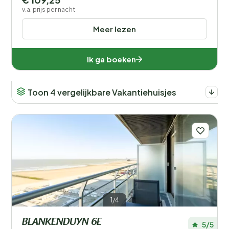
v.a. prijs per nacht
Meer lezen
Ik ga boeken
Toon 4 vergelijkbare Vakantiehuisjes
1/4
BLANKENDUYN 6E
5/5