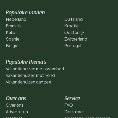
Populaire landen
Nederland
Duitsland
Frankrijk
Kroatië
Italië
Oostenrijk
Spanje
Zwitserland
België
Portugal
Populaire thema's
Vakantiehuizen met zwembad
Vakantiehuizen met hond
Vakantiehuizen aan zee
Over ons
Service
Over ons
FAQ
Adverteren
Disclaimer