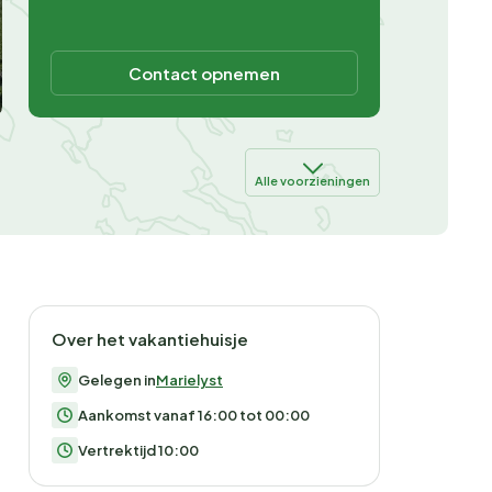
Contact opnemen
Alle voorzieningen
Over het vakantiehuisje
Gelegen in
Marielyst
Aankomst vanaf 16:00 tot 00:00
Vertrektijd 10:00