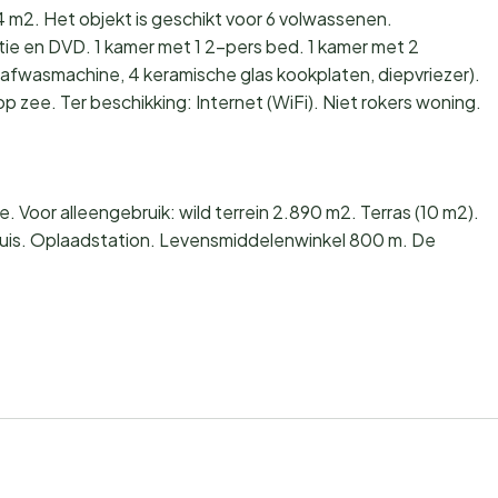
4 m2. Het objekt is geschikt voor 6 volwassenen.
ie en DVD. 1 kamer met 1 2-pers bed. 1 kamer met 2
afwasmachine, 4 keramische glas kookplaten, diepvriezer).
 zee. Ter beschikking: Internet (WiFi). Niet rokers woning.
 Voor alleengebruik: wild terrein 2.890 m2. Terras (10 m2).
t huis. Oplaadstation. Levensmiddelenwinkel 800 m. De