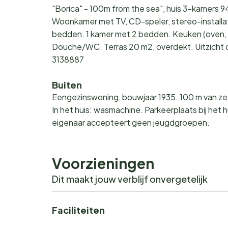
"Borica" - 100m from the sea", huis 3-kamers 9
Woonkamer met TV, CD-speler, stereo-installat
bedden. 1 kamer met 2 bedden. Keuken (oven, 
Douche/WC. Terras 20 m2, overdekt. Uitzicht op
3138887
Buiten
Eengezinswoning, bouwjaar 1935. 100 m van zee.
In het huis: wasmachine. Parkeerplaats bij he
eigenaar accepteert geen jeugdgroepen.
Voorzieningen
Dit maakt jouw verblijf onvergetelijk
Faciliteiten