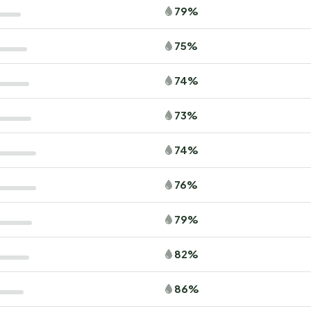
79%
75%
74%
73%
74%
76%
79%
82%
86%