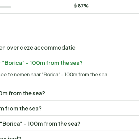
87%
gen over deze accommodatie
r "Borica" - 100m from the sea?
mee te nemen naar "Borica" - 100m from the sea
100m from the sea?
00m from the sea?
r "Borica" - 100m from the sea?
een bad?