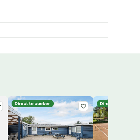
Direct te boeken
Direct te boeken