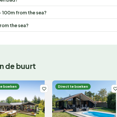
" - 100m from the sea?
from the sea?
n de buurt
te boeken
Direct te boeken