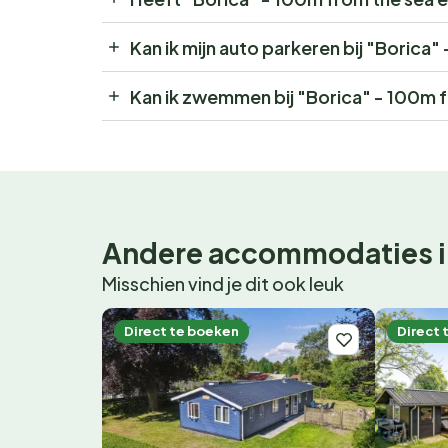
Kan ik mijn auto parkeren bij "Borica
Kan ik zwemmen bij "Borica" - 100m 
Andere accommodaties i
Misschien vind je dit ook leuk
Direct te boeken
Direct 