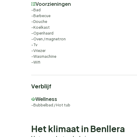
Voorzieningen
Bad
Barbecue
Douche
Koelkast
Openhaard
Oven / magnetron
Tv
Vriezer
Wasmachine
Wifi
Verblijf
Wellness
Bubbelbad / Hot tub
Het klimaat in Benllera