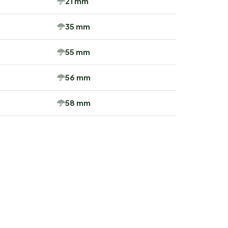
21 mm
35 mm
55 mm
56 mm
58 mm