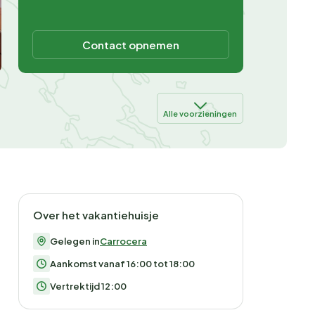
Contact opnemen
Alle voorzieningen
Over het vakantiehuisje
Gelegen in
Carrocera
Aankomst vanaf 16:00 tot 18:00
Vertrektijd 12:00