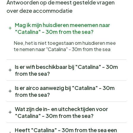
Antwoorden op de meest gestelde vragen
over deze accommodatie
Mag ik mijn huisdieren meenemen naar
"Catalina" - 30m from the sea?
Nee, het is niet toegestaan om huisdieren mee
te nemen naar "Catalina" - 30m from the sea
Is er wifi beschikbaar bij "Catalina" - 30m
from the sea?
Is er airco aanwezig bij "Catalina" - 30m
from the sea?
Wat zijn de in- en uitchecktijden voor
"Catalina" - 30m from the sea?
Heeft "Catalina" - 30m from the sea een