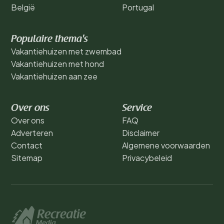
België
Portugal
Populaire thema's
Vakantiehuizen met zwembad
Vakantiehuizen met hond
Vakantiehuizen aan zee
Over ons
Service
Over ons
FAQ
Adverteren
Disclaimer
Contact
Algemene voorwaarden
Sitemap
Privacybeleid