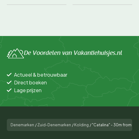
De Voordelen van Vakantiehuisjes.nl
Actueel & betrouwbaar
Direct boeken
Lage prijzen
Denemarken
/
Zuid-Denemarken
/
Kolding
/
"Catalina" - 30m from the