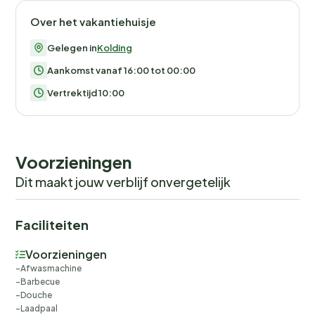
Over het vakantiehuisje
Gelegen in
Kolding
Aankomst vanaf 16:00 tot 00:00
Vertrektijd 10:00
Voorzieningen
Dit maakt jouw verblijf onvergetelijk
Faciliteiten
Voorzieningen
Afwasmachine
Barbecue
Douche
Laadpaal