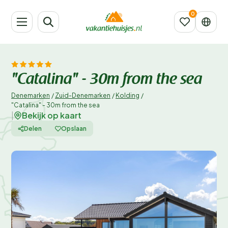
"Catalina" - 30m from the sea
Denemarken
/
Zuid-Denemarken
/
Kolding
/
"Catalina" - 30m from the sea
Bekijk op kaart
|
Delen
Opslaan