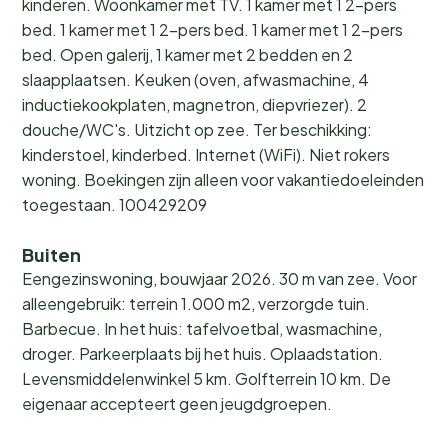
kinderen. Woonkamer met TV. 1 kamer met 1 2-pers
bed. 1 kamer met 1 2-pers bed. 1 kamer met 1 2-pers
bed. Open galerij, 1 kamer met 2 bedden en 2
slaapplaatsen. Keuken (oven, afwasmachine, 4
inductiekookplaten, magnetron, diepvriezer). 2
douche/WC's. Uitzicht op zee. Ter beschikking:
kinderstoel, kinderbed. Internet (WiFi). Niet rokers
woning. Boekingen zijn alleen voor vakantiedoeleinden
toegestaan. 100429209
Buiten
Eengezinswoning, bouwjaar 2026. 30 m van zee. Voor
alleengebruik: terrein 1.000 m2, verzorgde tuin.
Barbecue. In het huis: tafelvoetbal, wasmachine,
droger. Parkeerplaats bij het huis. Oplaadstation.
Levensmiddelenwinkel 5 km. Golfterrein 10 km. De
eigenaar accepteert geen jeugdgroepen.