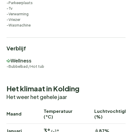
Parkeerplaats
Tv
Verwarming
Vriezer
Wasmachine
Verblijf
Wellness
Bubbelbad / Hot tub
Het klimaat in Kolding
Het weer het gehele jaar
Temperatuur
Luchtvochtighei
Maand
(°C)
(%)
3°
Januari
87%
/-1°