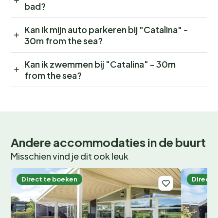
bad?
Kan ik mijn auto parkeren bij "Catalina" -
30m from the sea?
Kan ik zwemmen bij "Catalina" - 30m
from the sea?
Andere accommodaties in de buurt
Misschien vind je dit ook leuk
Direct te boeken
Direct 