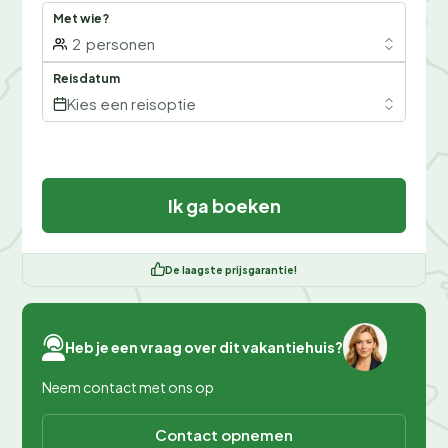
Met wie?
2
personen
Reisdatum
Kies een reisoptie
Ik ga boeken
De laagste prijsgarantie!
Heb je een vraag over dit vakantiehuis?
Neem contact met ons op
Contact opnemen