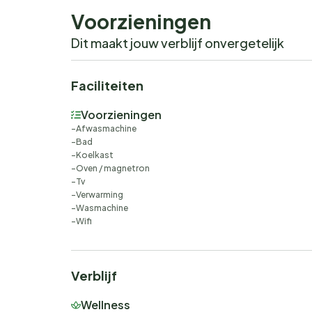
Voorzieningen
Dit maakt jouw verblijf onvergetelijk
Faciliteiten
Voorzieningen
Afwasmachine
Bad
Koelkast
Oven / magnetron
Tv
Verwarming
Wasmachine
Wifi
Verblijf
Wellness