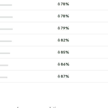
78%
78%
79%
82%
85%
86%
87%