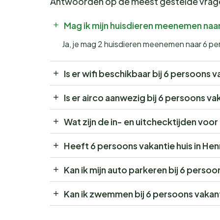
Antwoorden op de meest gestelde vra
Mag ik mijn huisdieren meenemen naar
Ja, je mag 2 huisdieren meenemen naar 6 pe
Is er wifi beschikbaar bij 6 persoons 
Is er airco aanwezig bij 6 persoons v
Wat zijn de in- en uitchecktijden voo
Heeft 6 persoons vakantie huis in H
Kan ik mijn auto parkeren bij 6 perso
Kan ik zwemmen bij 6 persoons vakan