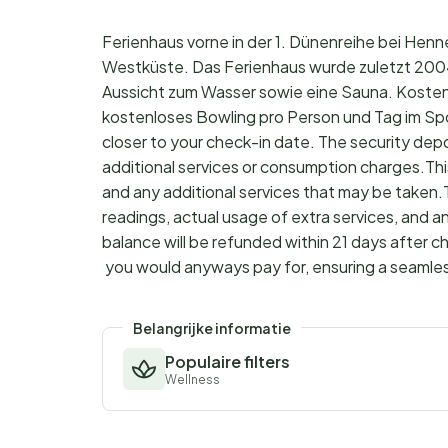
Ferienhaus vorne in der 1. Dünenreihe bei Henn
Westküste. Das Ferienhaus wurde zuletzt 2004
Aussicht zum Wasser sowie eine Sauna. Kosten
kostenloses Bowling pro Person und Tag im Spo
closer to your check-in date. The security dep
additional services or consumption charges.Thi
and any additional services that may be taken.
readings, actual usage of extra services, and a
balance will be refunded within 21 days after 
you would anyways pay for, ensuring a seamle
Belangrijke informatie
Populaire filters
Wellness